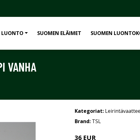
 LUONTO
SUOMEN ELÄIMET
SUOMEN LUONTOK
PI VANHA
Kategoriat:
Leirintävaatte
Brand:
TSL
36 EUR