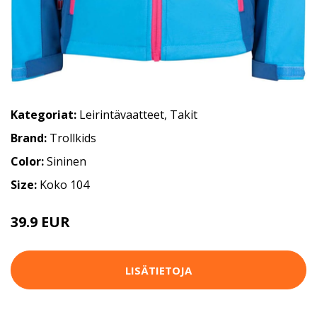
Kategoriat:
Leirintävaatteet
,
Takit
Brand:
Trollkids
Color:
Sininen
Size:
Koko 104
39.9 EUR
LISÄTIETOJA