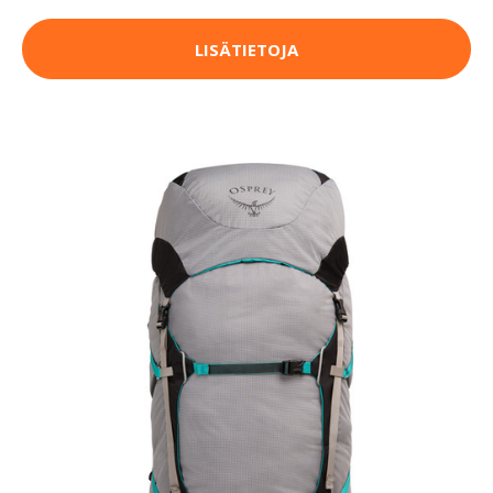
LISÄTIETOJA