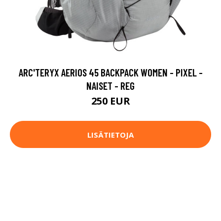
ARC'TERYX AERIOS 45 BACKPACK WOMEN - PIXEL -
NAISET - REG
250 EUR
LISÄTIETOJA