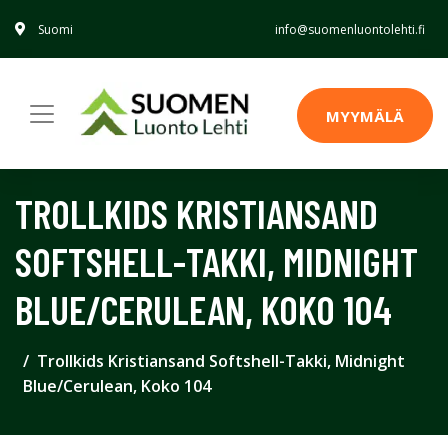
Suomi
info@suomenluontolehti.fi
MYYMÄLÄ
TROLLKIDS KRISTIANSAND
SOFTSHELL-TAKKI, MIDNIGHT
BLUE/CERULEAN, KOKO 104
Trollkids Kristiansand Softshell-Takki, Midnight
Blue/Cerulean, Koko 104