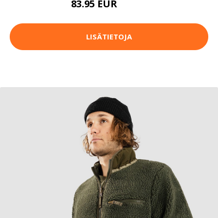
83.95 EUR
92.95 EUR
LISÄTIETOJA