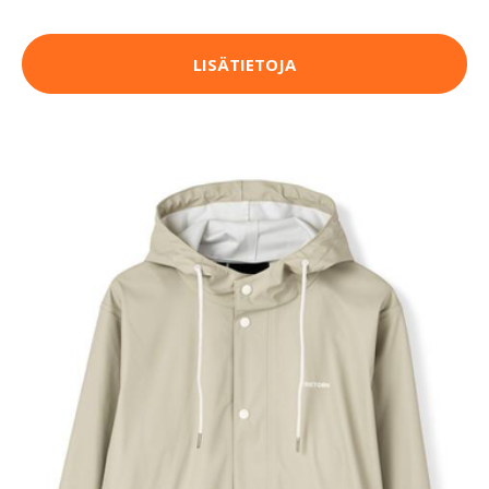
LISÄTIETOJA