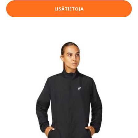
LISÄTIETOJA