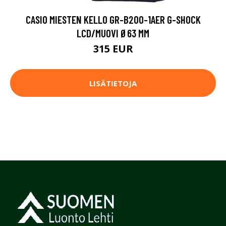
CASIO MIESTEN KELLO GR-B200-1AER G-SHOCK
LCD/MUOVI Ø63 MM
315 EUR
LISÄTIETOJA