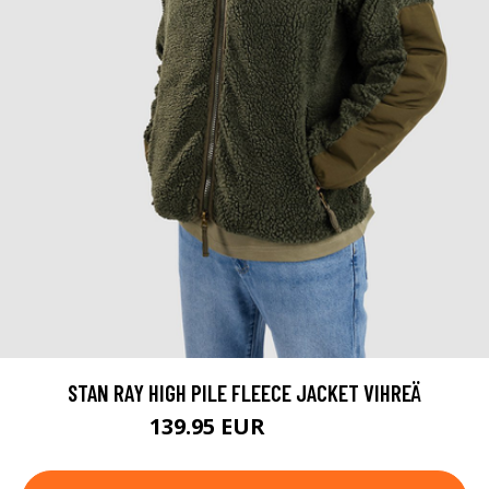
STAN RAY HIGH PILE FLEECE JACKET VIHREÄ
139.95 EUR
179.95 EUR