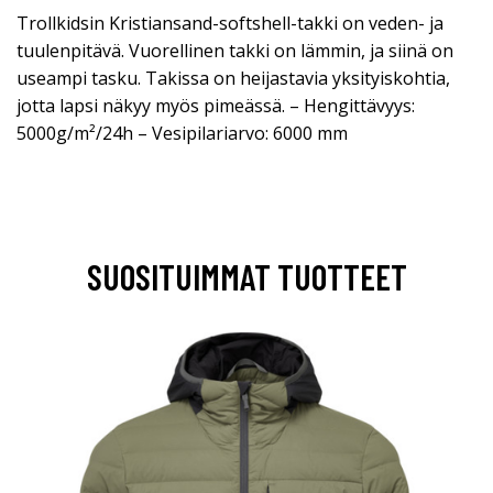
Trollkidsin Kristiansand-softshell-takki on veden- ja
tuulenpitävä. Vuorellinen takki on lämmin, ja siinä on
useampi tasku. Takissa on heijastavia yksityiskohtia,
jotta lapsi näkyy myös pimeässä. – Hengittävyys:
5000g/m²/24h – Vesipilariarvo: 6000 mm
SUOSITUIMMAT TUOTTEET