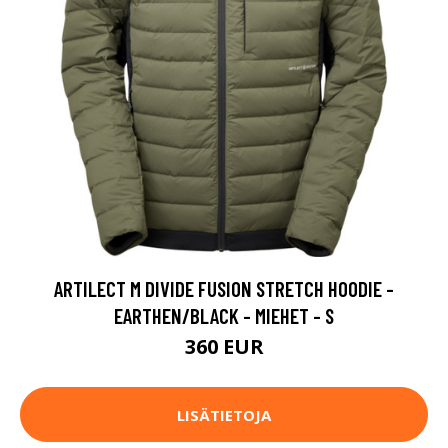
ARTILECT M DIVIDE FUSION STRETCH HOODIE -
EARTHEN/BLACK - MIEHET - S
360 EUR
LISÄTIETOJA