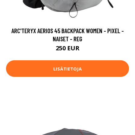
ARC'TERYX AERIOS 45 BACKPACK WOMEN - PIXEL -
NAISET - REG
250 EUR
LISÄTIETOJA