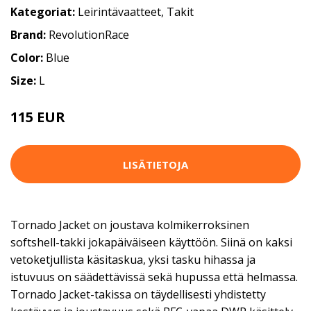
Kategoriat:
Leirintävaatteet
,
Takit
Brand:
RevolutionRace
Color:
Blue
Size:
L
115 EUR
LISÄTIETOJA
Tornado Jacket on joustava kolmikerroksinen
softshell-takki jokapäiväiseen käyttöön. Siinä on kaksi
vetoketjullista käsitaskua, yksi tasku hihassa ja
istuvuus on säädettävissä sekä hupussa että helmassa.
Tornado Jacket-takissa on täydellisesti yhdistetty