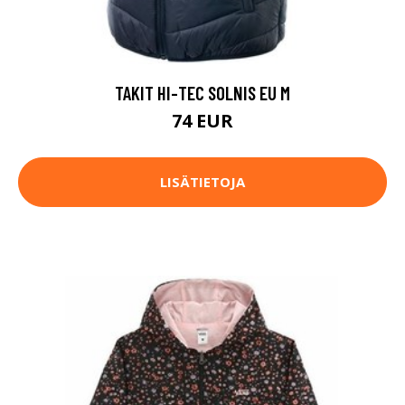
TAKIT HI-TEC SOLNIS EU M
74 EUR
LISÄTIETOJA