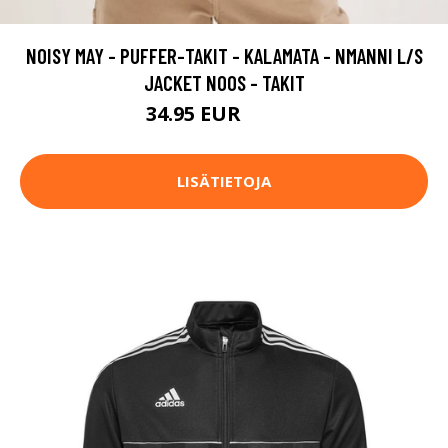
NOISY MAY - PUFFER-TAKIT - KALAMATA - NMANNI L/S
JACKET NOOS - TAKIT
34.95 EUR
49.95 EUR
LISÄTIETOJA