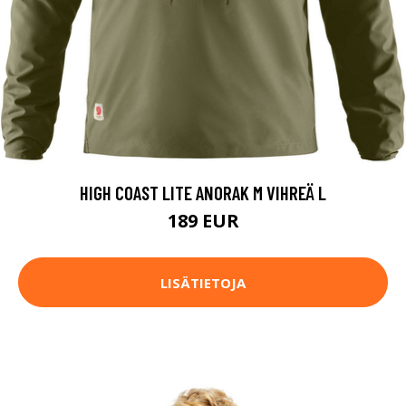
HIGH COAST LITE ANORAK M VIHREÄ L
189 EUR
LISÄTIETOJA