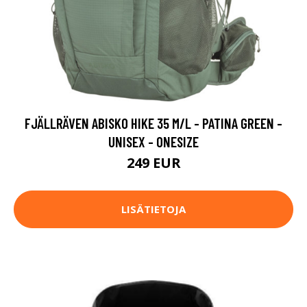
FJÄLLRÄVEN ABISKO HIKE 35 M/L - PATINA GREEN -
UNISEX - ONESIZE
249 EUR
LISÄTIETOJA