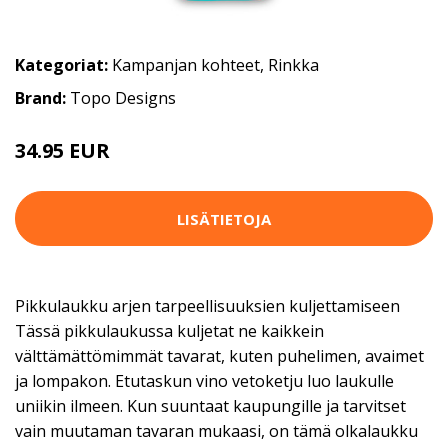
Kategoriat:
Kampanjan kohteet
,
Rinkka
Brand:
Topo Designs
34.95 EUR
LISÄTIETOJA
Pikkulaukku arjen tarpeellisuuksien kuljettamiseen
Tässä pikkulaukussa kuljetat ne kaikkein
välttämättömimmät tavarat, kuten puhelimen, avaimet
ja lompakon. Etutaskun vino vetoketju luo laukulle
uniikin ilmeen. Kun suuntaat kaupungille ja tarvitset
vain muutaman tavaran mukaasi, on tämä olkalaukku