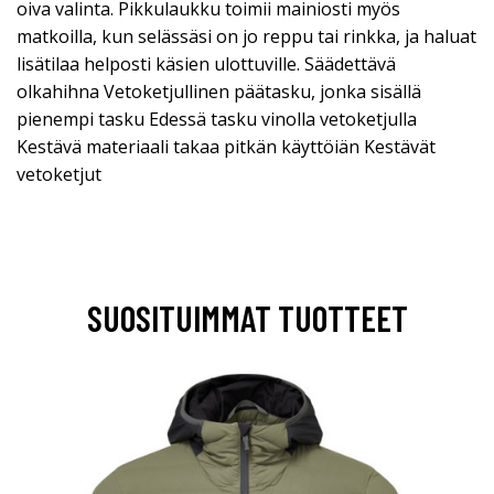
oiva valinta. Pikkulaukku toimii mainiosti myös
matkoilla, kun selässäsi on jo reppu tai rinkka, ja haluat
lisätilaa helposti käsien ulottuville. Säädettävä
olkahihna Vetoketjullinen päätasku, jonka sisällä
pienempi tasku Edessä tasku vinolla vetoketjulla
Kestävä materiaali takaa pitkän käyttöiän Kestävät
vetoketjut
SUOSITUIMMAT TUOTTEET