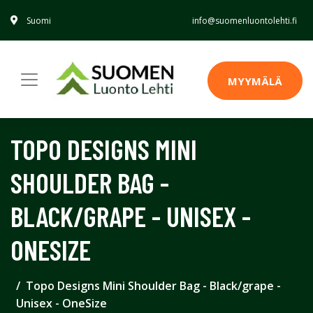
Suomi
info@suomenluontolehti.fi
MYYMÄLÄ
TOPO DESIGNS MINI
SHOULDER BAG -
BLACK/GRAPE - UNISEX -
ONESIZE
Topo Designs Mini Shoulder Bag - Black/grape -
Unisex - OneSize