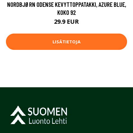
NORDBJØRN ODENSE KEVYTTOPPATAKKI, AZURE BLUE,
KOKO 92
29.9 EUR
LISÄTIETOJA