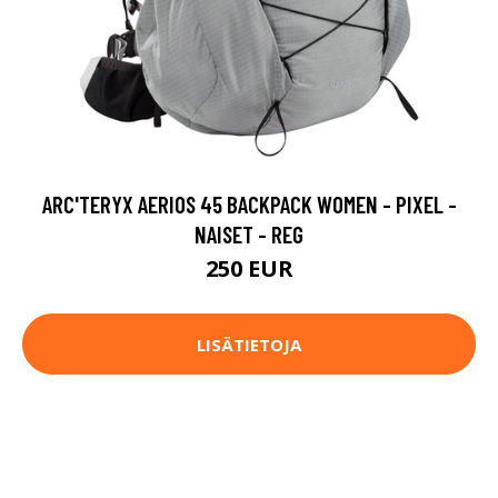
ARC'TERYX AERIOS 45 BACKPACK WOMEN - PIXEL -
NAISET - REG
250 EUR
LISÄTIETOJA