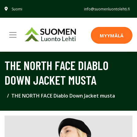
Suomi
info@suomenluontolehti.fi
MYYMÄLÄ
THE NORTH FACE DIABLO
DOWN JACKET MUSTA
THE NORTH FACE Diablo Down Jacket musta