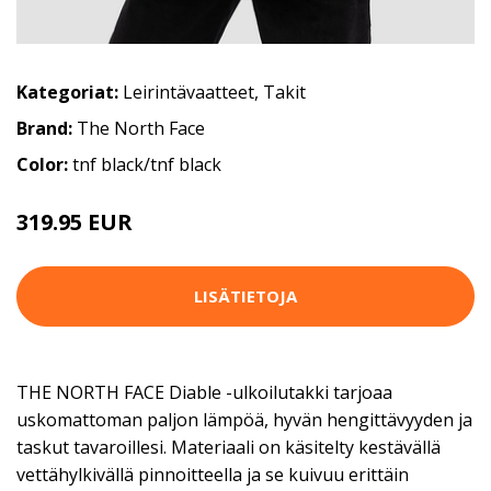
Kategoriat:
Leirintävaatteet
,
Takit
Brand:
The North Face
Color:
tnf black/tnf black
319.95 EUR
LISÄTIETOJA
THE NORTH FACE Diable -ulkoilutakki tarjoaa
uskomattoman paljon lämpöä, hyvän hengittävyyden ja
taskut tavaroillesi. Materiaali on käsitelty kestävällä
vettähylkivällä pinnoitteella ja se kuivuu erittäin