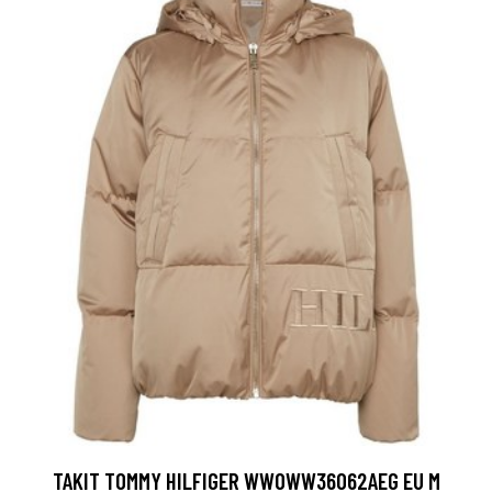
TAKIT TOMMY HILFIGER WW0WW36062AEG EU M