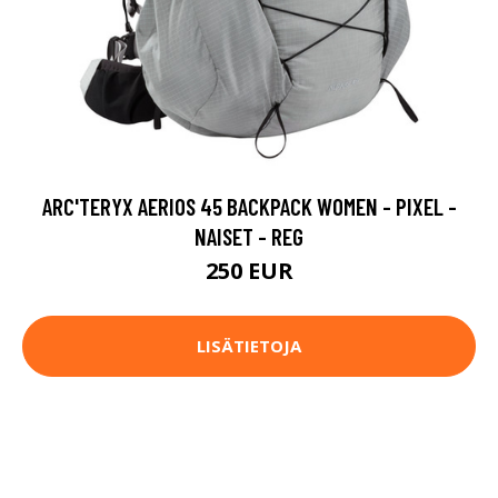
ARC'TERYX AERIOS 45 BACKPACK WOMEN - PIXEL -
NAISET - REG
250 EUR
LISÄTIETOJA