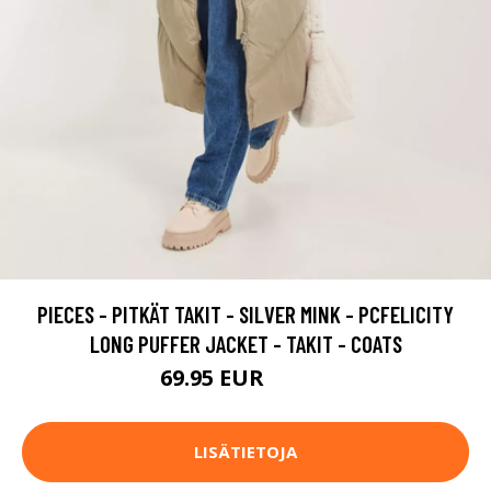
PIECES - PITKÄT TAKIT - SILVER MINK - PCFELICITY
LONG PUFFER JACKET - TAKIT - COATS
69.95 EUR
99.95 EUR
LISÄTIETOJA