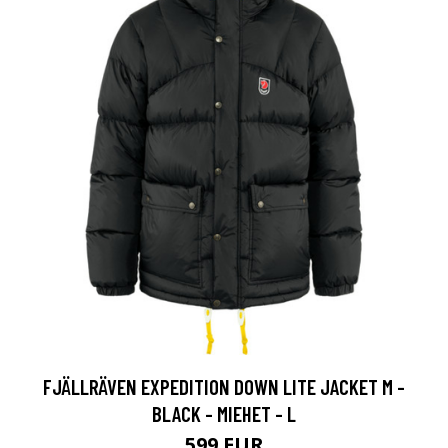
FJÄLLRÄVEN EXPEDITION DOWN LITE JACKET M -
BLACK - MIEHET - L
599 EUR