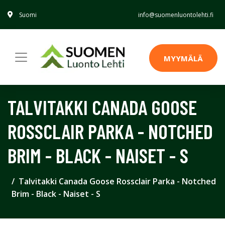
Suomi
info@suomenluontolehti.fi
MYYMÄLÄ
TALVITAKKI CANADA GOOSE
ROSSCLAIR PARKA - NOTCHED
BRIM - BLACK - NAISET - S
Talvitakki Canada Goose Rossclair Parka - Notched
Brim - Black - Naiset - S