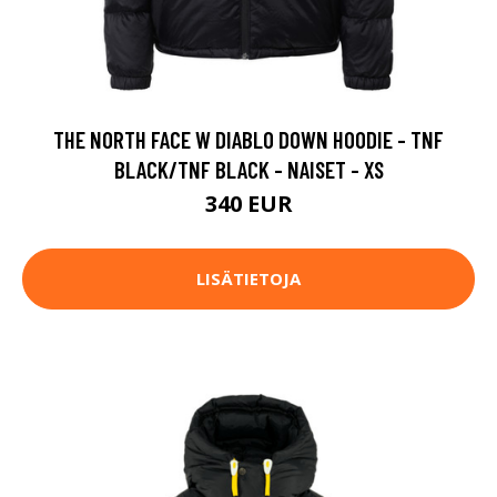
THE NORTH FACE W DIABLO DOWN HOODIE - TNF
BLACK/TNF BLACK - NAISET - XS
340 EUR
LISÄTIETOJA