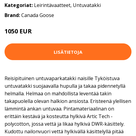
Kategoriat:
Leirintävaatteet
,
Untuvatakki
Brand:
Canada Goose
1050 EUR
LISÄTIETOJA
Reisipituinen untuvaparkatakki naisille Tyköistuva
untuvatakki suojaavalla hupulla ja takaa pidennetyllä
helmalla. Helmaa on mahdollista leventää takin
takapuolella olevan halkion ansiosta. Eristeenä ylellisen
lämmintä ankan untuvaa. Pintamateriaalinan on
erittäin kestävä ja kosteutta hylkivä Artic Tech -
polycotton, jossa vettä ja likaa hylkivä DWR-käsittely.
Kudottu nailonvuori vettä hylkivällä käsittelyllä pitää