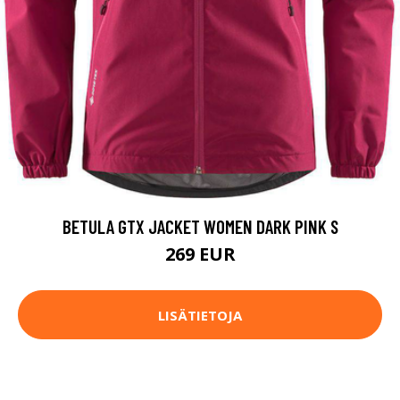
BETULA GTX JACKET WOMEN DARK PINK S
269 EUR
LISÄTIETOJA