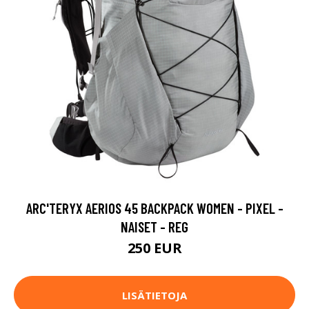
ARC'TERYX AERIOS 45 BACKPACK WOMEN - PIXEL -
NAISET - REG
250 EUR
LISÄTIETOJA