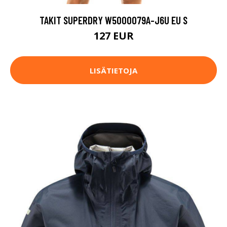
TAKIT SUPERDRY W5000079A-J6U EU S
127 EUR
LISÄTIETOJA