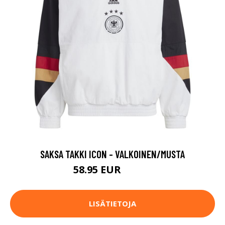
SAKSA TAKKI ICON - VALKOINEN/MUSTA
58.95 EUR
84.95 EUR
LISÄTIETOJA