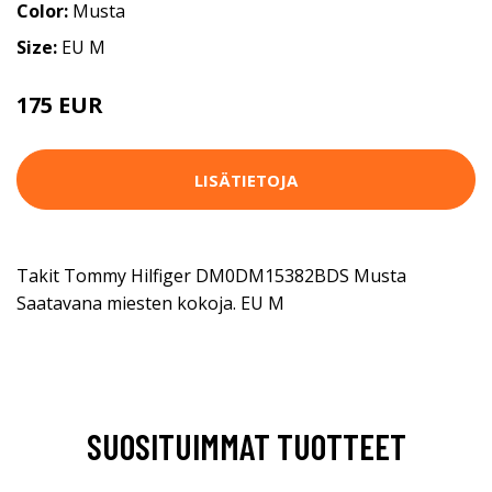
Color:
Musta
Size:
EU M
175 EUR
LISÄTIETOJA
Takit Tommy Hilfiger DM0DM15382BDS Musta
Saatavana miesten kokoja. EU M
SUOSITUIMMAT TUOTTEET