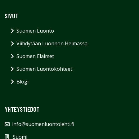
SIVUT
Suomen Luonto
Viihdytään Luonnon Helmassa
Suomen Eläimet
Suomen Luontokohteet
Blogi
YHTEYSTIEDOT
info@suomenluontolehti.fi
Suomi