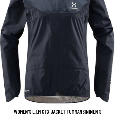
WOMEN'S L.I.M GTX JACKET TUMMANSININEN S