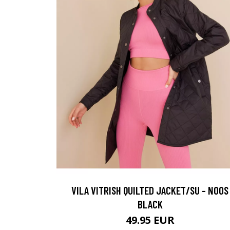
VILA VITRISH QUILTED JACKET/SU - NOOS
BLACK
49.95 EUR