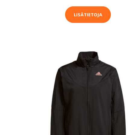
LISÄTIETOJA