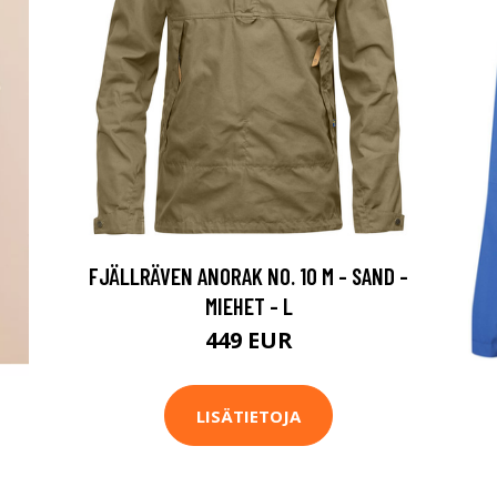
FJÄLLRÄVEN ANORAK NO. 10 M - SAND -
MIEHET - L
449 EUR
LISÄTIETOJA