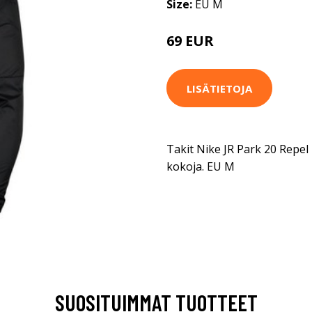
Size:
EU M
69 EUR
LISÄTIETOJA
Takit Nike JR Park 20 Repe
kokoja. EU M
SUOSITUIMMAT TUOTTEET