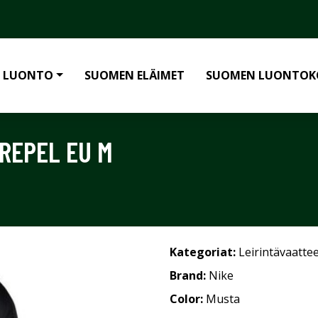
 LUONTO
SUOMEN ELÄIMET
SUOMEN LUONTOK
 REPEL EU M
Kategoriat:
Leirintävaatte
Brand:
Nike
Color:
Musta