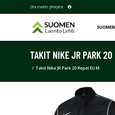
Ota meihin yhteyttä:
SUOMEN
TAKIT NIKE JR PARK 20
Takit Nike JR Park 20 Repel EU M