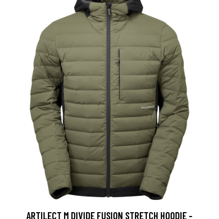
ARTILECT M DIVIDE FUSION STRETCH HOODIE -