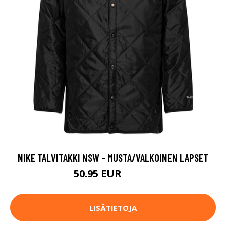
NIKE TALVITAKKI NSW - MUSTA/VALKOINEN LAPSET
50.95 EUR
72.95 EUR
LISÄTIETOJA