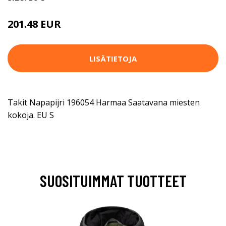
201.48 EUR
LISÄTIETOJA
Takit Napapijri 196054 Harmaa Saatavana miesten
kokoja. EU S
SUOSITUIMMAT TUOTTEET