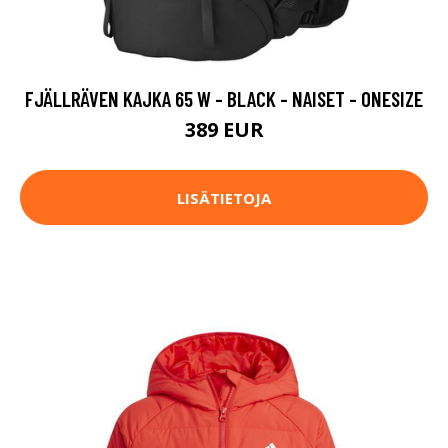
FJÄLLRÄVEN KAJKA 65 W - BLACK - NAISET - ONESIZE
389 EUR
LISÄTIETOJA