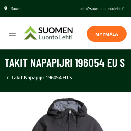
Suomi
info@suomenluontolehti.fi
MYYMÄLÄ
TAKIT NAPAPIJRI 196054 EU S
Takit Napapijri 196054 EU S