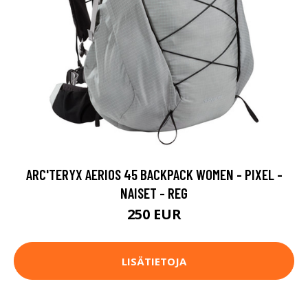
ARC'TERYX AERIOS 45 BACKPACK WOMEN - PIXEL -
NAISET - REG
250 EUR
LISÄTIETOJA