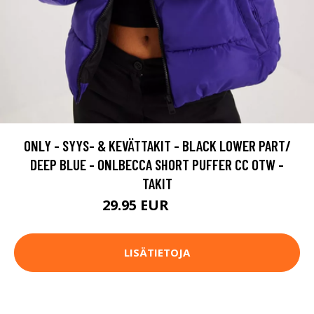
ONLY - SYYS- & KEVÄTTAKIT - BLACK LOWER PART/
DEEP BLUE - ONLBECCA SHORT PUFFER CC OTW -
TAKIT
29.95 EUR
49.95 EUR
LISÄTIETOJA