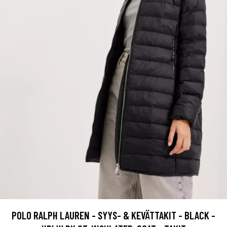
POLO RALPH LAUREN - SYYS- & KEVÄTTAKIT - BLACK -