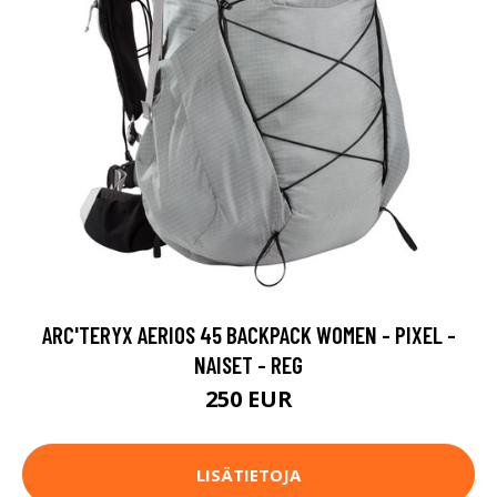
ARC'TERYX AERIOS 45 BACKPACK WOMEN - PIXEL -
NAISET - REG
250 EUR
LISÄTIETOJA