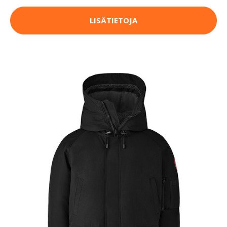
LISÄTIETOJA