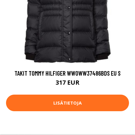
TAKIT TOMMY HILFIGER WW0WW37486BDS EU S
317 EUR
LISÄTIETOJA