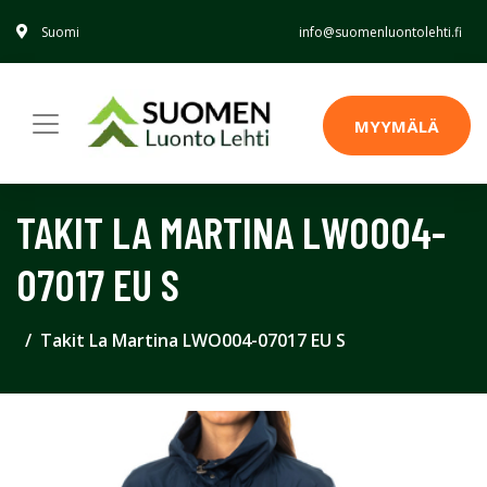
Suomi
info@suomenluontolehti.fi
MYYMÄLÄ
TAKIT LA MARTINA LWO004-
07017 EU S
Takit La Martina LWO004-07017 EU S