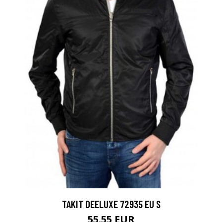
TAKIT DEELUXE 72935 EU S
55.55 EUR