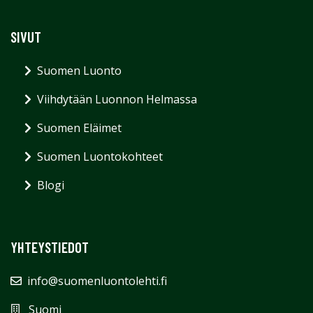
SIVUT
Suomen Luonto
Viihdytään Luonnon Helmassa
Suomen Eläimet
Suomen Luontokohteet
Blogi
YHTEYSTIEDOT
info@suomenluontolehti.fi
Suomi