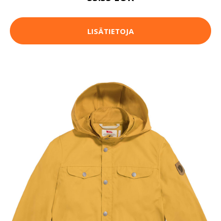
LISÄTIETOJA