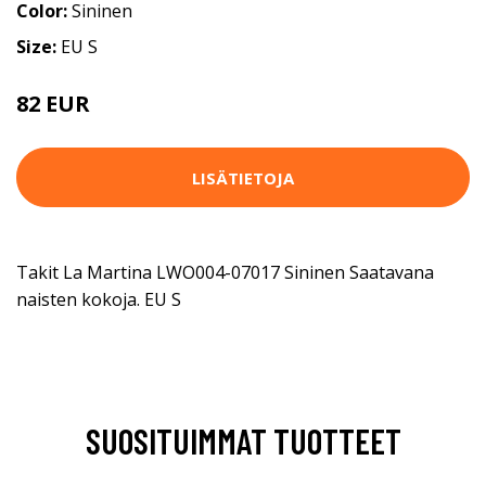
Color:
Sininen
Size:
EU S
82 EUR
LISÄTIETOJA
Takit La Martina LWO004-07017 Sininen Saatavana
naisten kokoja. EU S
SUOSITUIMMAT TUOTTEET