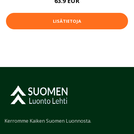
63.9 EUR
LISÄTIETOJA
Kerromme Kaiken Suomen Luonnosta.