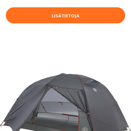
LISÄTIETOJA