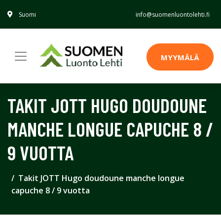
Suomi
info@suomenluontolehti.fi
MYYMÄLÄ
TAKIT JOTT HUGO DOUDOUNE
MANCHE LONGUE CAPUCHE 8 /
9 VUOTTA
Takit JOTT Hugo doudoune manche longue
capuche 8 / 9 vuotta