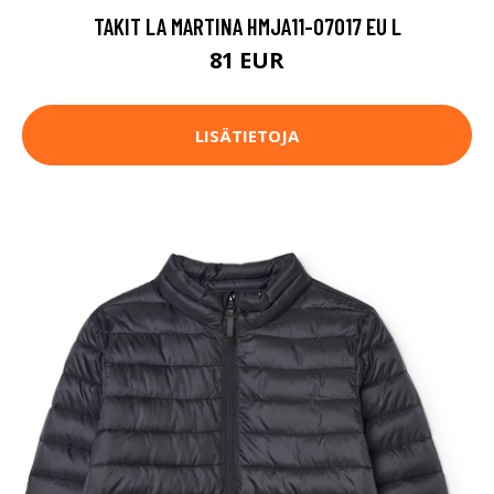
TAKIT LA MARTINA HMJA11-07017 EU L
81 EUR
LISÄTIETOJA