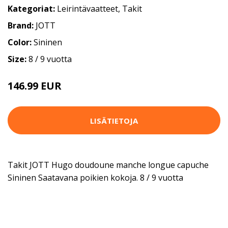
Kategoriat:
Leirintävaatteet
,
Takit
Brand:
JOTT
Color:
Sininen
Size:
8 / 9 vuotta
146.99 EUR
LISÄTIETOJA
Takit JOTT Hugo doudoune manche longue capuche
Sininen Saatavana poikien kokoja. 8 / 9 vuotta