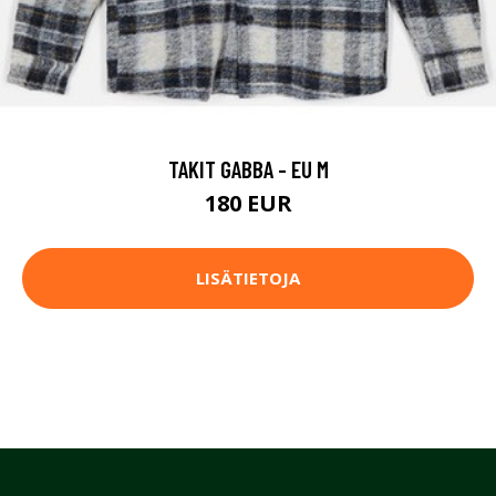
TAKIT GABBA - EU M
180 EUR
LISÄTIETOJA