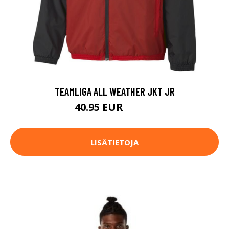
TEAMLIGA ALL WEATHER JKT JR
40.95 EUR
54.95 EUR
LISÄTIETOJA