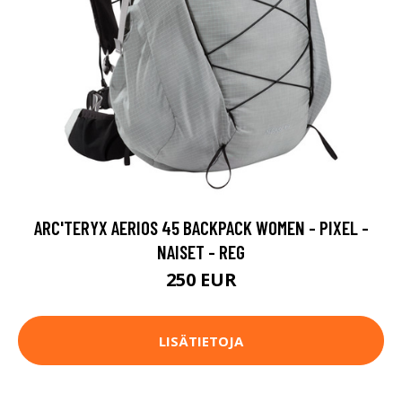
ARC'TERYX AERIOS 45 BACKPACK WOMEN - PIXEL -
NAISET - REG
250 EUR
LISÄTIETOJA