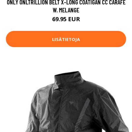
ONLY ONLTRILLION BELT X-LONG COATIGAN CC CARAFE
W. MELANGE
69.95 EUR
LISÄTIETOJA