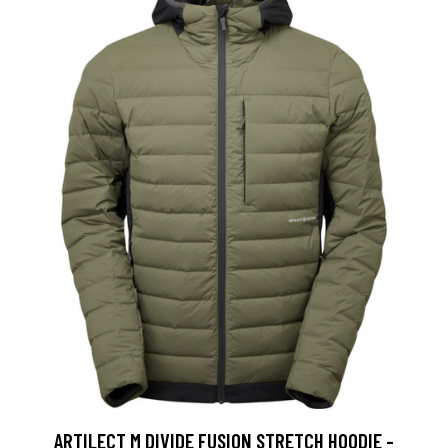
ARTILECT M DIVIDE FUSION STRETCH HOODIE -