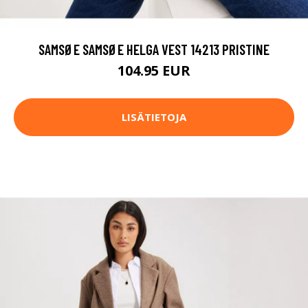
SAMSØE SAMSØE HELGA VEST 14213 PRISTINE
104.95 EUR
LISÄTIETOJA