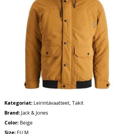
Kategoriat:
Leirintävaatteet
,
Takit
Brand:
Jack & Jones
Color:
Beige
Size:
EU M