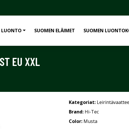
 LUONTO
SUOMEN ELÄIMET
SUOMEN LUONTOK
ST EU XXL
Kategoriat:
Leirintävaatte
Brand:
Hi-Tec
Color:
Musta