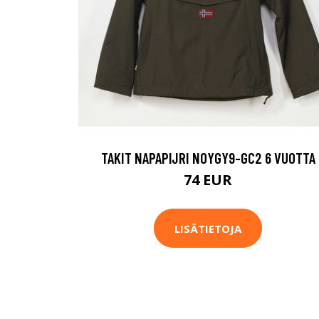
TAKIT NAPAPIJRI N0YGY9-GC2 6 VUOTTA
74 EUR
LISÄTIETOJA