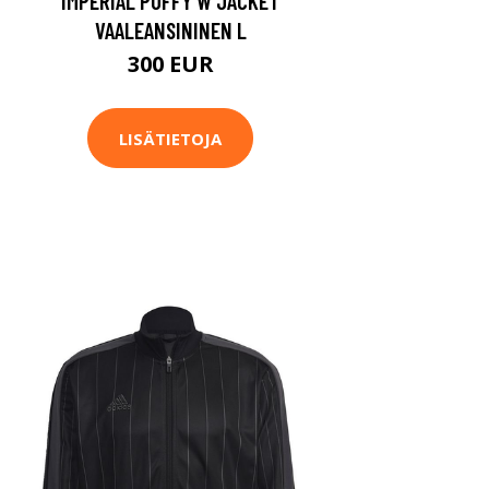
IMPERIAL PUFFY W JACKET
VAALEANSININEN L
300 EUR
LISÄTIETOJA