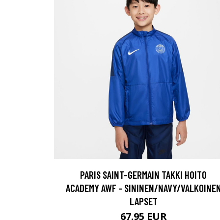
PARIS SAINT-GERMAIN TAKKI HOITO
ACADEMY AWF - SININEN/NAVY/VALKOINE
LAPSET
67.95 EUR