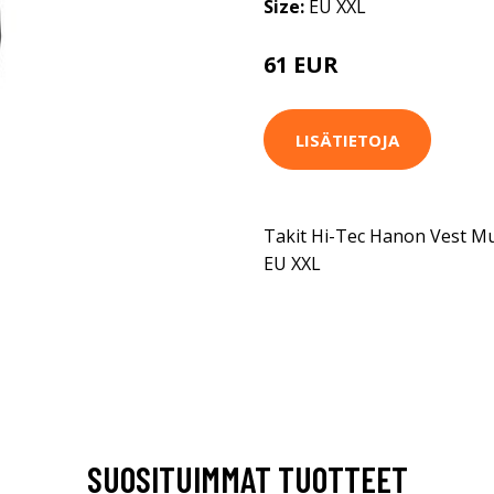
Size:
EU XXL
61 EUR
LISÄTIETOJA
Takit Hi-Tec Hanon Vest Mu
EU XXL
SUOSITUIMMAT TUOTTEET