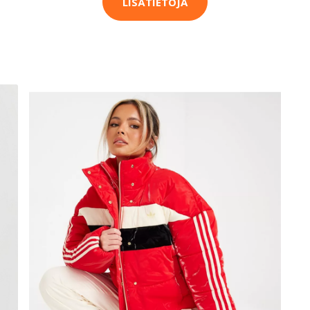
LISÄTIETOJA