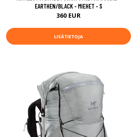
EARTHEN/BLACK - MIEHET - S
360 EUR
LISÄTIETOJA