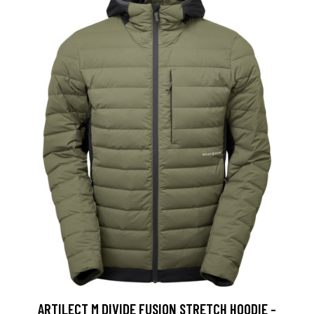
ARTILECT M DIVIDE FUSION STRETCH HOODIE -