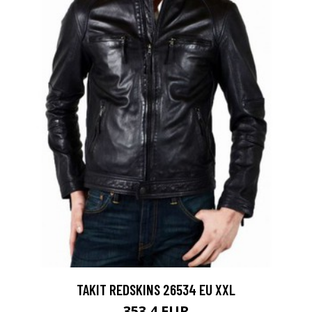
TAKIT REDSKINS 26534 EU XXL
353.4 EUR