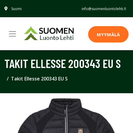
Suomi
info@suomenluontolehti.fi
MYYMÄLÄ
TAKIT ELLESSE 200343 EU S
Takit Ellesse 200343 EU S