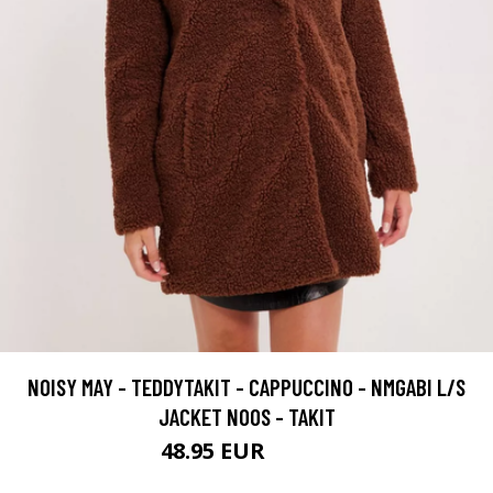
NOISY MAY - TEDDYTAKIT - CAPPUCCINO - NMGABI L/S
JACKET NOOS - TAKIT
48.95 EUR
69.95 EUR