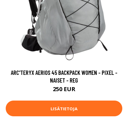
ARC'TERYX AERIOS 45 BACKPACK WOMEN - PIXEL -
NAISET - REG
250 EUR
LISÄTIETOJA