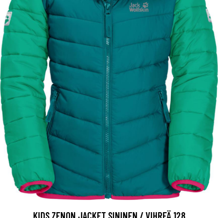
KIDS ZENON JACKET SININEN / VIHREÄ 128