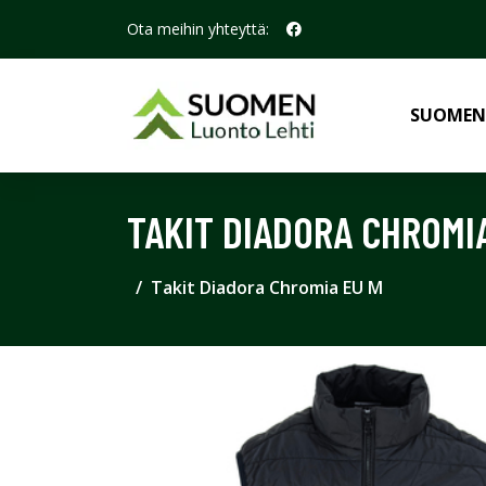
Ota meihin yhteyttä:
SUOMEN
TAKIT DIADORA CHROMI
Takit Diadora Chromia EU M