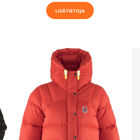
LISÄTIETOJA