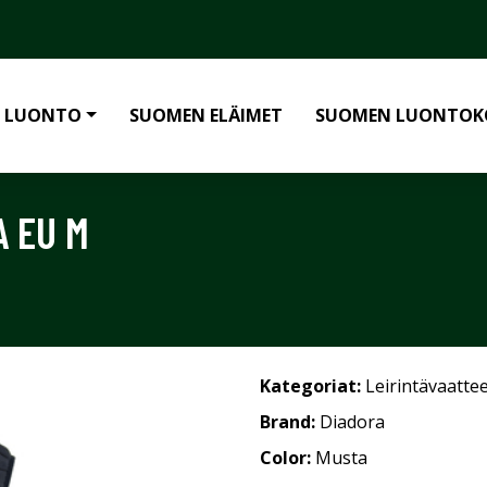
 LUONTO
SUOMEN ELÄIMET
SUOMEN LUONTOK
A EU M
Kategoriat:
Leirintävaatte
Brand:
Diadora
Color:
Musta