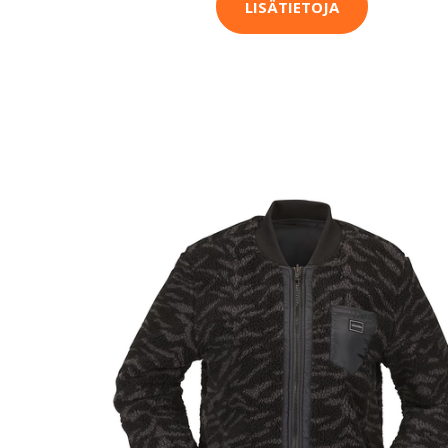
LISÄTIETOJA