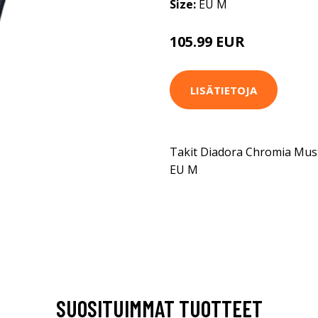
Size:
EU M
105.99 EUR
LISÄTIETOJA
Takit Diadora Chromia Mus
EU M
SUOSITUIMMAT TUOTTEET