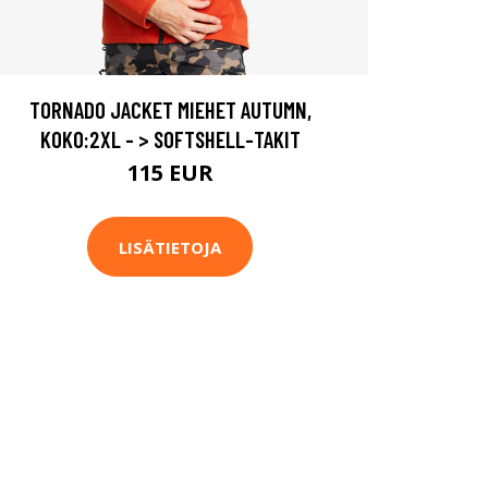
TORNADO JACKET MIEHET AUTUMN,
KOKO:2XL - > SOFTSHELL-TAKIT
115 EUR
LISÄTIETOJA