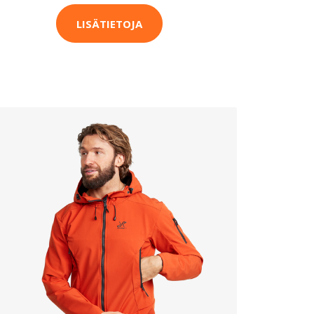
LISÄTIETOJA