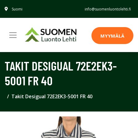
Suomi
info@suomenluontolehti.fi
MYYMÄLÄ
TAKIT DESIGUAL 72E2EK3-
5001 FR 40
Takit Desigual 72E2EK3-5001 FR 40