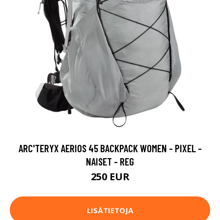
ARC'TERYX AERIOS 45 BACKPACK WOMEN - PIXEL -
NAISET - REG
250 EUR
LISÄTIETOJA