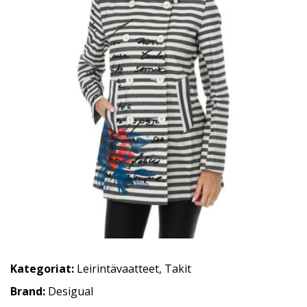
Kategoriat:
Leirintävaatteet
,
Takit
Brand:
Desigual