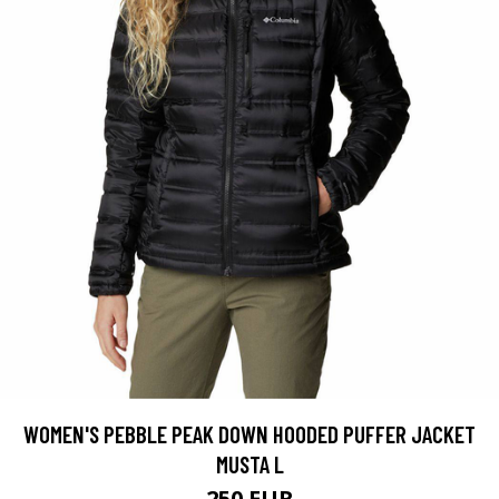
WOMEN'S PEBBLE PEAK DOWN HOODED PUFFER JACKET
MUSTA L
250 EUR