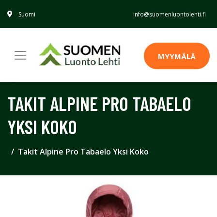
Suomi
info@suomenluontolehti.fi
MYYMÄLÄ
TAKIT ALPINE PRO TABAELO
YKSI KOKO
Takit Alpine Pro Tabaelo Yksi Koko