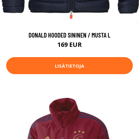
DONALD HOODED SININEN / MUSTA L
169 EUR
LISÄTIETOJA