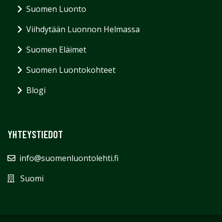
Suomen Luonto
Viihdytään Luonnon Helmassa
Suomen Eläimet
Suomen Luontokohteet
Blogi
YHTEYSTIEDOT
info@suomenluontolehti.fi
Suomi