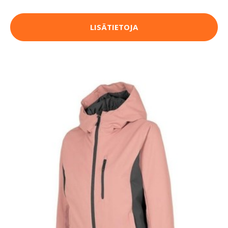
LISÄTIETOJA