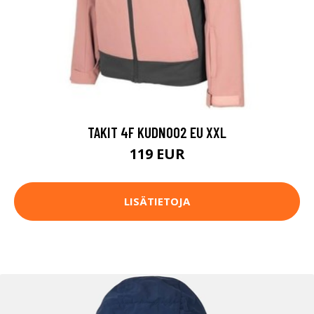
TAKIT 4F KUDN002 EU XXL
119 EUR
LISÄTIETOJA