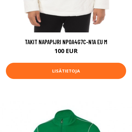
TAKIT NAPAPIJRI NP0A4G7C-N1A EU M
100 EUR
LISÄTIETOJA