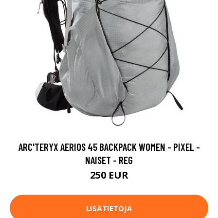
ARC'TERYX AERIOS 45 BACKPACK WOMEN - PIXEL -
NAISET - REG
250 EUR
LISÄTIETOJA