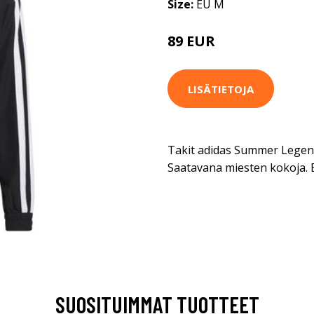
Size:
EU M
89 EUR
LISÄTIETOJA
Takit adidas Summer Lege
Saatavana miesten kokoja.
SUOSITUIMMAT TUOTTEET