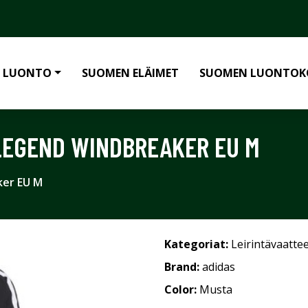
 LUONTO
SUOMEN ELÄIMET
SUOMEN LUONTOK
LEGEND WINDBREAKER EU M
ker EU M
Kategoriat:
Leirintävaatte
Brand:
adidas
Color:
Musta