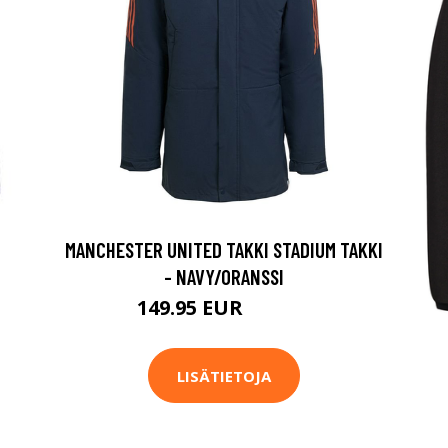
MANCHESTER UNITED TAKKI STADIUM TAKKI
- NAVY/ORANSSI
149.95 EUR
199.95 EUR
LISÄTIETOJA