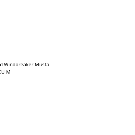
nd Windbreaker Musta
 EU M