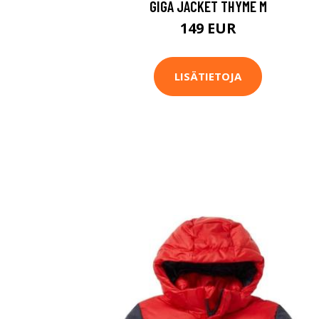
GIGA JACKET THYME M
149 EUR
LISÄTIETOJA