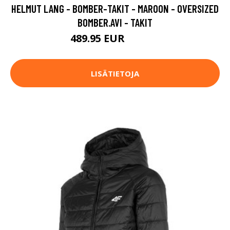
HELMUT LANG - BOMBER-TAKIT - MAROON - OVERSIZED
BOMBER.AVI - TAKIT
489.95 EUR
699.95 EUR
LISÄTIETOJA