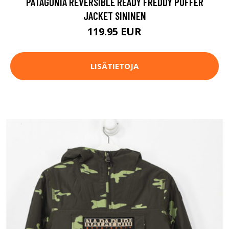
PATAGONIA REVERSIBLE READY FREDDY PUFFER
JACKET SININEN
119.95 EUR
LISÄTIETOJA