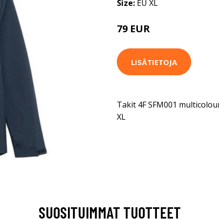
Size:
EU XL
79 EUR
LISÄTIETOJA
Takit 4F SFM001 multicolou
XL
SUOSITUIMMAT TUOTTEET