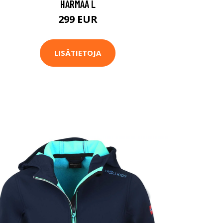
HARMAA L
299 EUR
LISÄTIETOJA