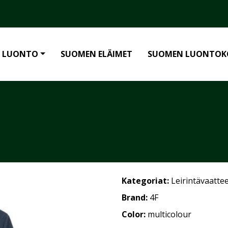
 LUONTO
SUOMEN ELÄIMET
SUOMEN LUONTOK
Kategoriat:
Leirintävaatte
Brand:
4F
Color:
multicolour