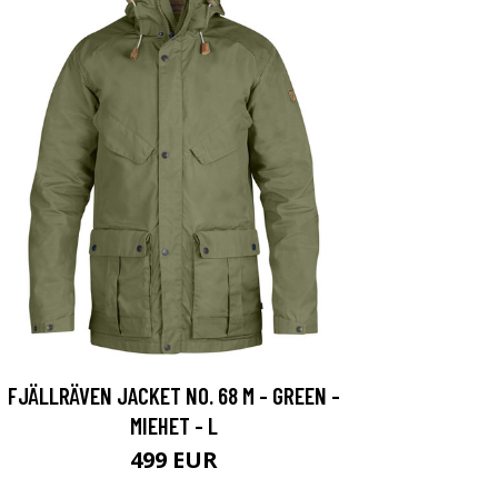
FJÄLLRÄVEN JACKET NO. 68 M - GREEN -
MIEHET - L
499 EUR