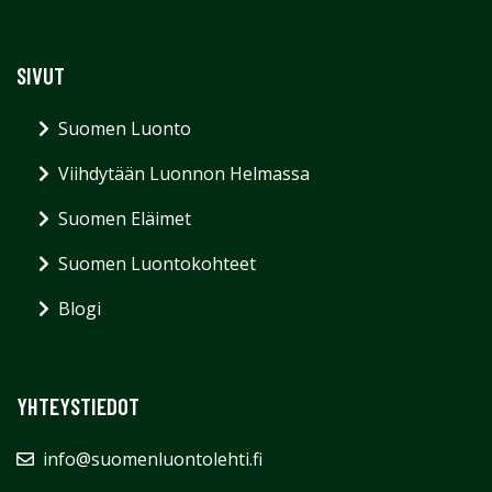
SIVUT
Suomen Luonto
Viihdytään Luonnon Helmassa
Suomen Eläimet
Suomen Luontokohteet
Blogi
YHTEYSTIEDOT
info@suomenluontolehti.fi