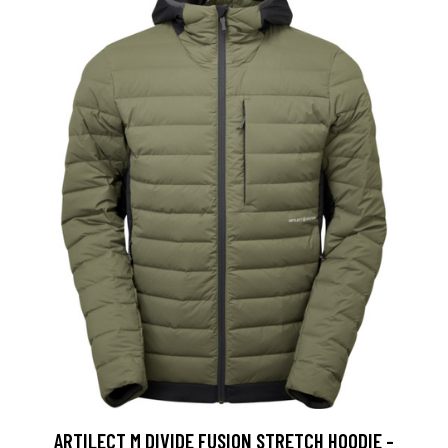
ARTILECT M DIVIDE FUSION STRETCH HOODIE -