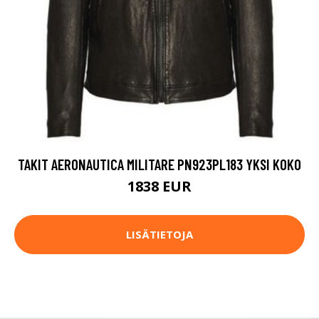
TAKIT AERONAUTICA MILITARE PN923PL183 YKSI KOKO
1838 EUR
LISÄTIETOJA