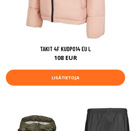
TAKIT 4F KUDP014 EU L
108 EUR
LISÄTIETOJA