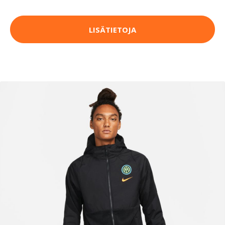
LISÄTIETOJA