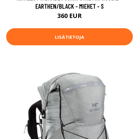
EARTHEN/BLACK - MIEHET - S
360 EUR
LISÄTIETOJA