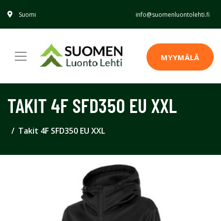
Suomi
info@suomenluontolehti.fi
MYYMÄLÄ
TAKIT 4F SFD350 EU XXL
Takit 4F SFD350 EU XXL