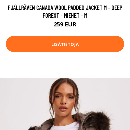
FJÄLLRÄVEN CANADA WOOL PADDED JACKET M - DEEP
FOREST - MIEHET - M
259 EUR
LISÄTIETOJA