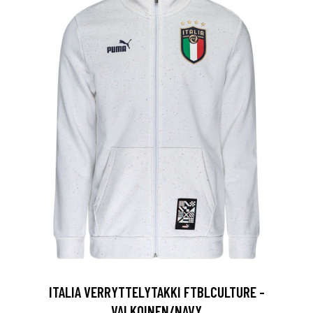
ITALIA VERRYTTELYTAKKI FTBLCULTURE -
VALKOINEN/NAVY