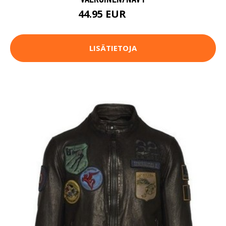
44.95 EUR
75 EUR
LISÄTIETOJA