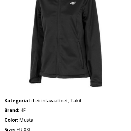
Kategoriat:
Leirintävaatteet
,
Takit
Brand:
4F
Color:
Musta
Size:
EU XXL