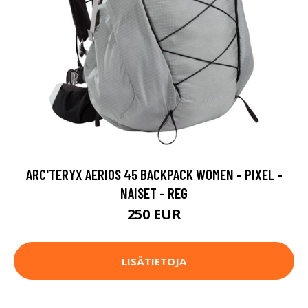
ARC'TERYX AERIOS 45 BACKPACK WOMEN - PIXEL -
NAISET - REG
250 EUR
LISÄTIETOJA