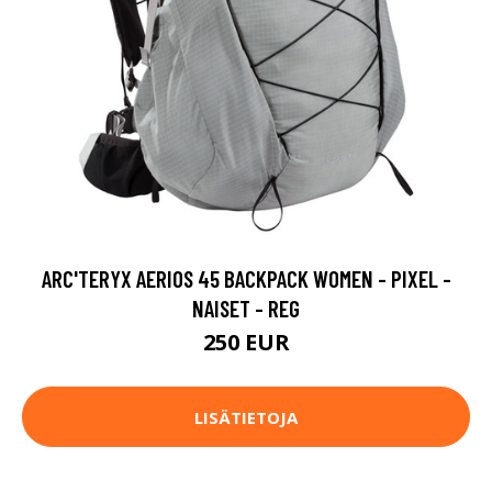
ARC'TERYX AERIOS 45 BACKPACK WOMEN - PIXEL -
NAISET - REG
250 EUR
LISÄTIETOJA