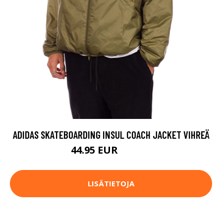
ADIDAS SKATEBOARDING INSUL COACH JACKET VIHREÄ
44.95 EUR
149.95 EUR
LISÄTIETOJA