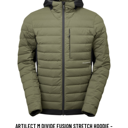
ARTILECT M DIVIDE FUSION STRETCH HOODIE -