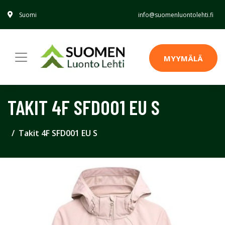
Suomi
info@suomenluontolehti.fi
MYYMÄLÄ
TAKIT 4F SFD001 EU S
Takit 4F SFD001 EU S