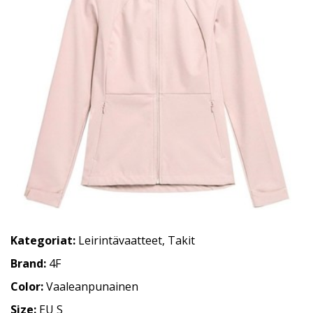
Kategoriat:
Leirintävaatteet
,
Takit
Brand:
4F
Color:
Vaaleanpunainen
Size:
EU S