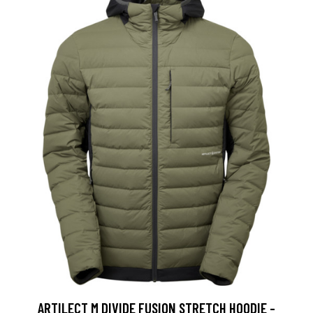
ARTILECT M DIVIDE FUSION STRETCH HOODIE -