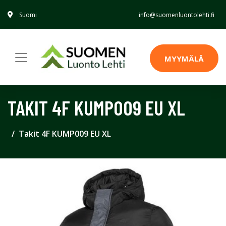
Suomi
info@suomenluontolehti.fi
MYYMÄLÄ
TAKIT 4F KUMP009 EU XL
Takit 4F KUMP009 EU XL