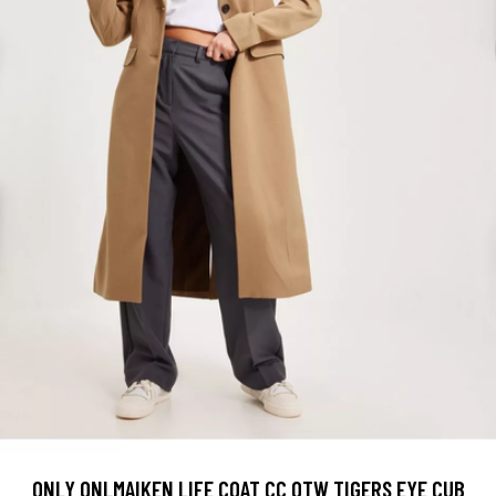
ONLY ONLMAIKEN LIFE COAT CC OTW TIGERS EYE CUB