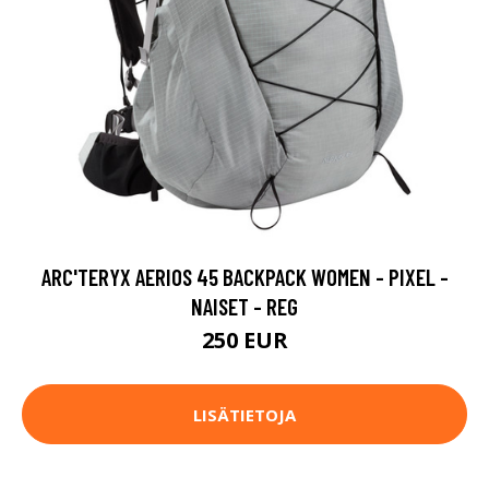
ARC'TERYX AERIOS 45 BACKPACK WOMEN - PIXEL -
NAISET - REG
250 EUR
LISÄTIETOJA