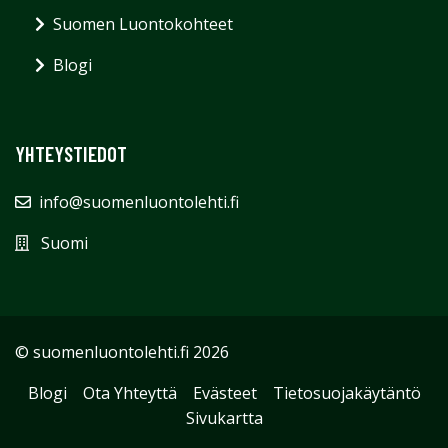
Suomen Luontokohteet
Blogi
YHTEYSTIEDOT
info@suomenluontolehti.fi
Suomi
© suomenluontolehti.fi 2026
Blogi
Ota Yhteyttä
Evästeet
Tietosuojakäytäntö
Sivukartta