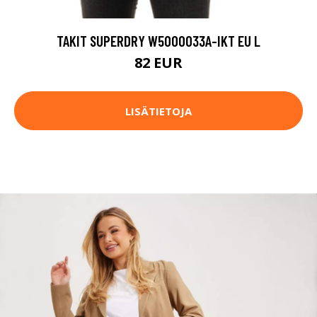
TAKIT SUPERDRY W5000033A-IKT EU L
82 EUR
LISÄTIETOJA