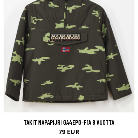
TAKIT NAPAPIJRI GA4EPG-F1A 8 VUOTTA
79 EUR