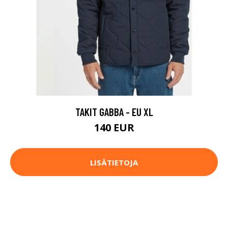
TAKIT GABBA - EU XL
140 EUR
LISÄTIETOJA