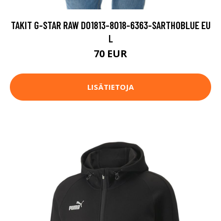
TAKIT G-STAR RAW D01813-8018-6363-SARTHOBLUE EU
L
70 EUR
LISÄTIETOJA