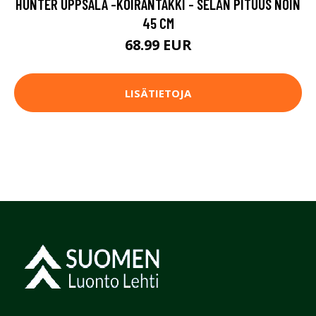
HUNTER UPPSALA -KOIRANTAKKI - SELÄN PITUUS NOIN
45 CM
68.99 EUR
LISÄTIETOJA