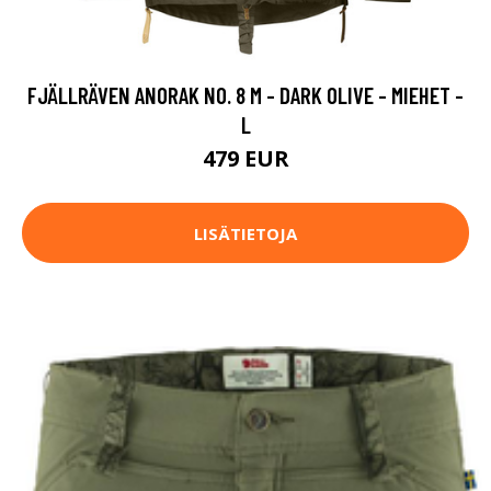
FJÄLLRÄVEN ANORAK NO. 8 M - DARK OLIVE - MIEHET -
L
479 EUR
LISÄTIETOJA