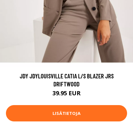
JDY JDYLOUISVILLE CATIA L/S BLAZER JRS
DRIFTWOOD
39.95 EUR
LISÄTIETOJA