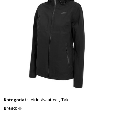
Kategoriat:
Leirintävaatteet
,
Takit
Brand:
4F