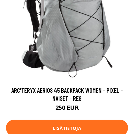
ARC'TERYX AERIOS 45 BACKPACK WOMEN - PIXEL -
NAISET - REG
250 EUR
LISÄTIETOJA