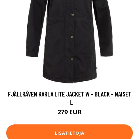
FJÄLLRÄVEN KARLA LITE JACKET W - BLACK - NAISET
- L
279 EUR
LISÄTIETOJA