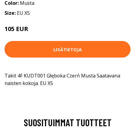
Color:
Musta
Size:
EU XS
105 EUR
LISÄTIETOJA
Takit 4F KUDT001 Głęboka Czerń Musta Saatavana
naisten kokoja. EU XS
SUOSITUIMMAT TUOTTEET