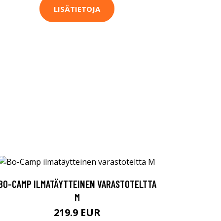
LISÄTIETOJA
BO-CAMP ILMATÄYTTEINEN VARASTOTELTTA
M
219.9 EUR