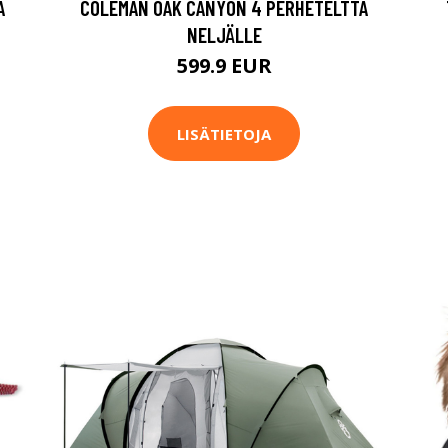
A
COLEMAN OAK CANYON 4 PERHETELTTA
NELJÄLLE
599.9 EUR
LISÄTIETOJA