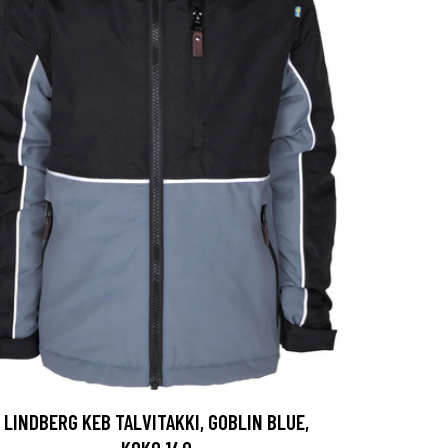
LINDBERG KEB TALVITAKKI, GOBLIN BLUE,