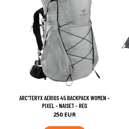
ARC'TERYX AERIOS 45 BACKPACK WOMEN -
PIXEL - NAISET - REG
250 EUR