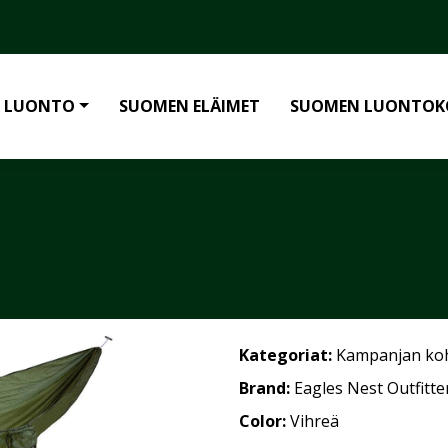
 LUONTO
SUOMEN ELÄIMET
SUOMEN LUONTOK
Kategoriat:
Kampanjan ko
Brand:
Eagles Nest Outfitte
Color:
Vihreä