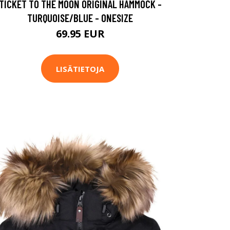
TICKET TO THE MOON ORIGINAL HAMMOCK -
TURQUOISE/BLUE - ONESIZE
69.95 EUR
LISÄTIETOJA