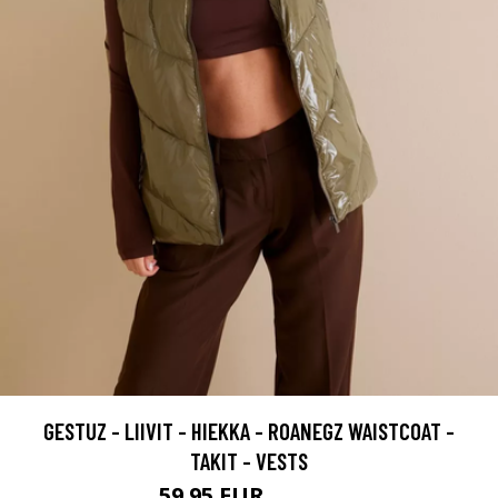
GESTUZ - LIIVIT - HIEKKA - ROANEGZ WAISTCOAT -
TAKIT - VESTS
59.95 EUR