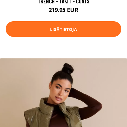
TRENCH - TAKIT - COATS
219.95 EUR
LISÄTIETOJA