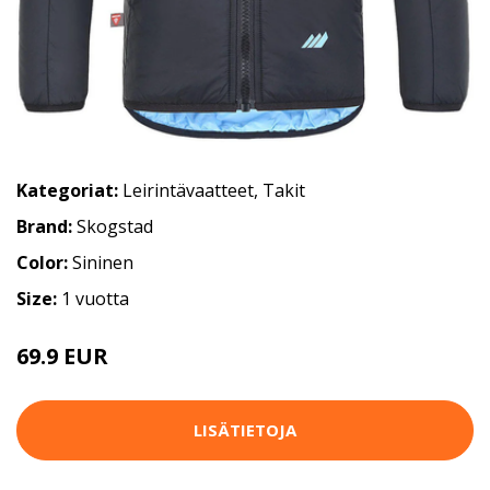
Kategoriat:
Leirintävaatteet
,
Takit
Brand:
Skogstad
Color:
Sininen
Size:
1 vuotta
69.9 EUR
LISÄTIETOJA