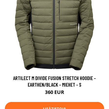
ARTILECT M DIVIDE FUSION STRETCH HOODIE -
EARTHEN/BLACK - MIEHET - S
360 EUR
LISÄTIETOJA