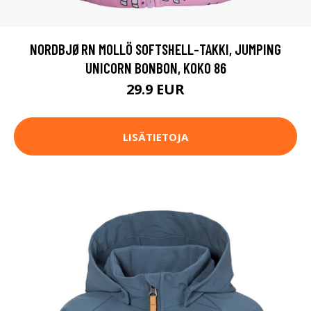
NORDBJØRN MOLLÖ SOFTSHELL-TAKKI, JUMPING
UNICORN BONBON, KOKO 86
29.9 EUR
LISÄTIETOJA