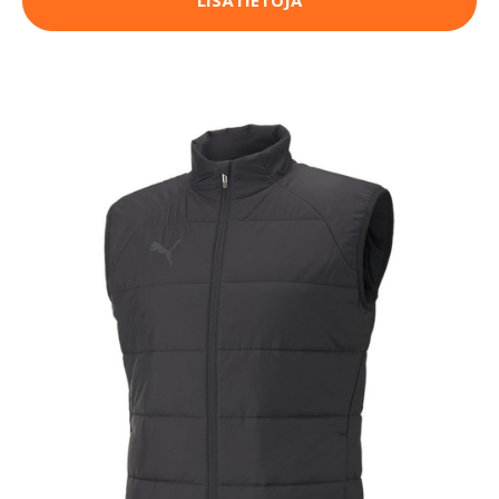
LISÄTIETOJA