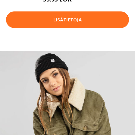
199.95 EUR
LISÄTIETOJA