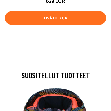
629 EUR
LISÄTIETOJA
SUOSITELLUT TUOTTEET