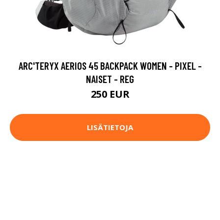
ARC'TERYX AERIOS 45 BACKPACK WOMEN - PIXEL -
NAISET - REG
250 EUR
LISÄTIETOJA