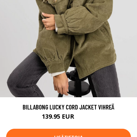
BILLABONG LUCKY CORD JACKET VIHREÄ
139.95 EUR
159.95 EUR