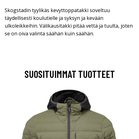
Skogstadin tyylikäs kevyttoppatakki soveltuu
täydellisesti koulutielle ja syksyn ja kevään
ulkoleikkeihin. Välikausitakki pitää vettä ja tuulta, joten
se on oiva valinta säähän kuin säähän.
SUOSITUIMMAT TUOTTEET