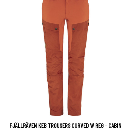
FJÄLLRÄVEN KEB TROUSERS CURVED W REG - CABIN