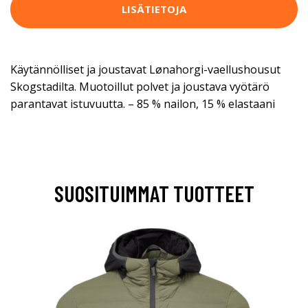
LISÄTIETOJA
Käytännölliset ja joustavat Lønahorgi-vaellushousut
Skogstadilta. Muotoillut polvet ja joustava vyötärö
parantavat istuvuutta. – 85 % nailon, 15 % elastaani
SUOSITUIMMAT TUOTTEET