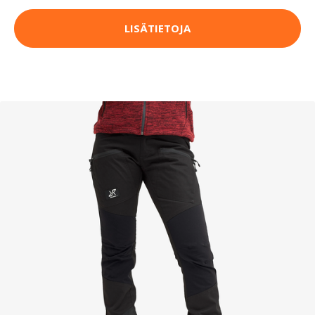
LISÄTIETOJA