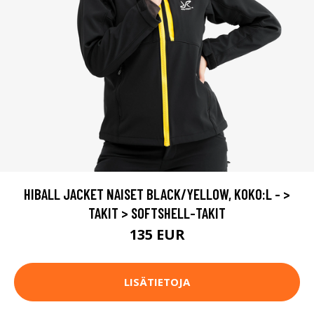
HIBALL JACKET NAISET BLACK/YELLOW, KOKO:L - >
TAKIT > SOFTSHELL-TAKIT
135 EUR
LISÄTIETOJA