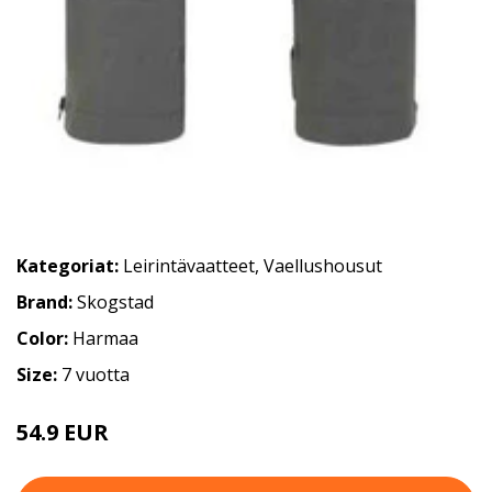
Kategoriat:
Leirintävaatteet
,
Vaellushousut
Brand:
Skogstad
Color:
Harmaa
Size:
7 vuotta
54.9 EUR