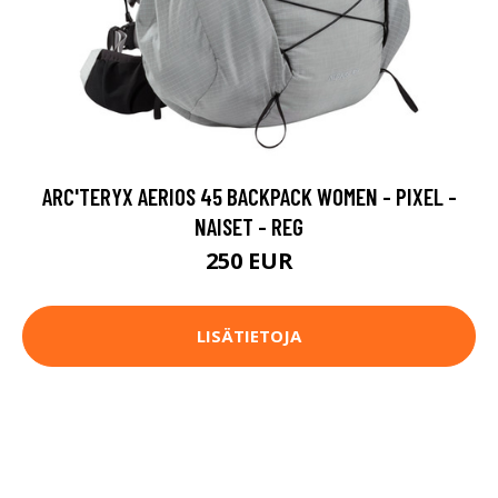
ARC'TERYX AERIOS 45 BACKPACK WOMEN - PIXEL -
NAISET - REG
250 EUR
LISÄTIETOJA