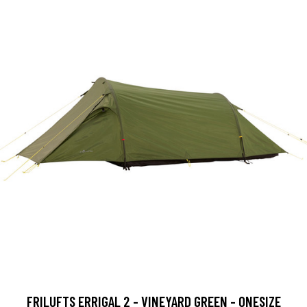
FRILUFTS ERRIGAL 2 - VINEYARD GREEN - ONESIZE