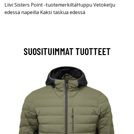
Liivi Sisters Point -tuotemerkiltäHuppu Vetoketju
edessä napeilla Kaksi taskua edessä
SUOSITUIMMAT TUOTTEET