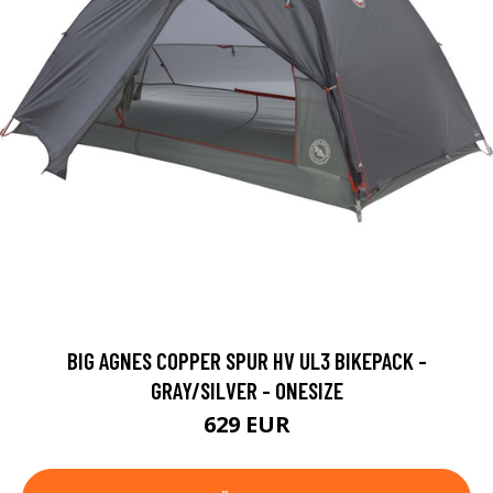
BIG AGNES COPPER SPUR HV UL3 BIKEPACK -
GRAY/SILVER - ONESIZE
629 EUR