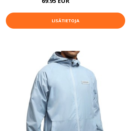
69.95 EUR
199.95 EUR
LISÄTIETOJA