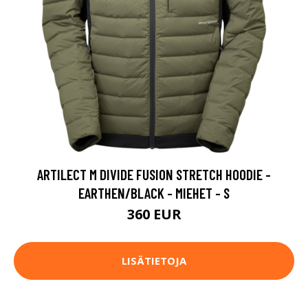
ARTILECT M DIVIDE FUSION STRETCH HOODIE -
EARTHEN/BLACK - MIEHET - S
360 EUR
LISÄTIETOJA