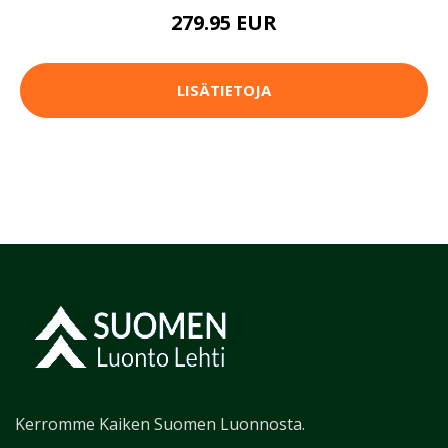
279.95 EUR
LISÄTIETOJA
Kerromme Kaiken Suomen Luonnosta.