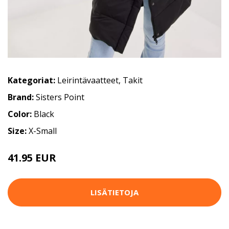
Kategoriat:
Leirintävaatteet
,
Takit
Brand:
Sisters Point
Color:
Black
Size:
X-Small
41.95 EUR
69.95 EUR
LISÄTIETOJA