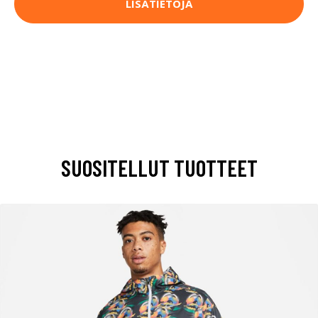
LISÄTIETOJA
SUOSITELLUT TUOTTEET