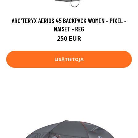
ARC'TERYX AERIOS 45 BACKPACK WOMEN - PIXEL -
NAISET - REG
250 EUR
LISÄTIETOJA