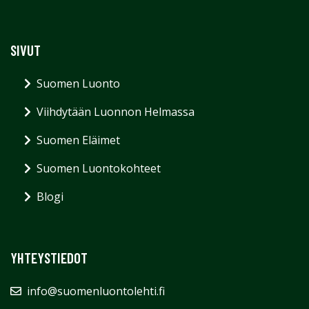
SIVUT
Suomen Luonto
Viihdytään Luonnon Helmassa
Suomen Eläimet
Suomen Luontokohteet
Blogi
YHTEYSTIEDOT
info@suomenluontolehti.fi