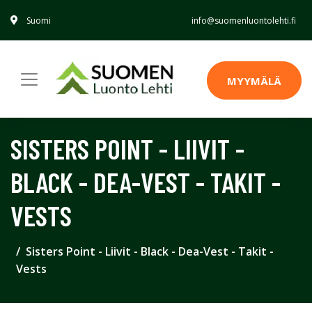
Suomi
info@suomenluontolehti.fi
MYYMÄLÄ
SISTERS POINT - LIIVIT -
BLACK - DEA-VEST - TAKIT -
VESTS
Sisters Point - Liivit - Black - Dea-Vest - Takit -
Vests