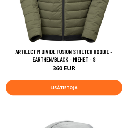
ARTILECT M DIVIDE FUSION STRETCH HOODIE -
EARTHEN/BLACK - MIEHET - S
360 EUR
LISÄTIETOJA