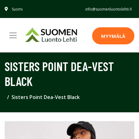
Suomi
info@suomenluontolehti.fi
MYYMÄLÄ
SISTERS POINT DEA-VEST
BLACK
Sisters Point Dea-Vest Black