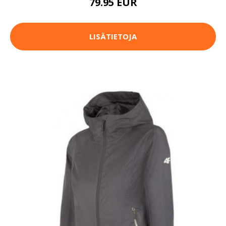
79.95 EUR
LISÄTIETOJA