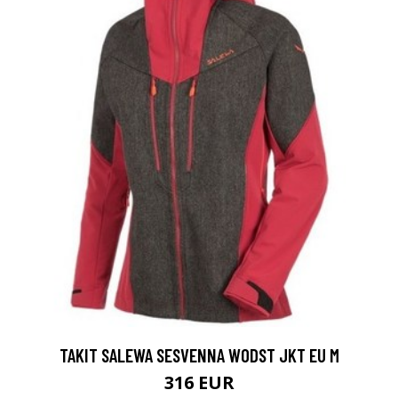
TAKIT SALEWA SESVENNA WODST JKT EU M
316 EUR