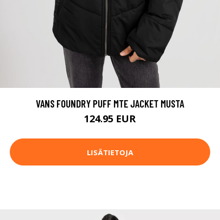
VANS FOUNDRY PUFF MTE JACKET MUSTA
124.95 EUR
LISÄTIETOJA