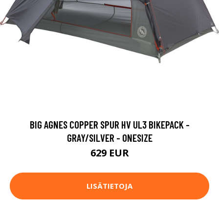
BIG AGNES COPPER SPUR HV UL3 BIKEPACK -
GRAY/SILVER - ONESIZE
629 EUR
LISÄTIETOJA