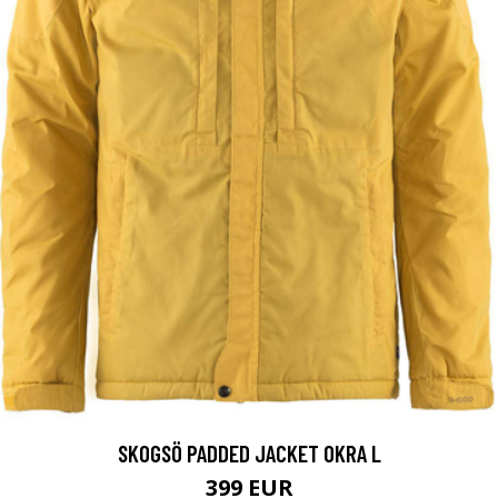
SKOGSÖ PADDED JACKET OKRA L
399 EUR