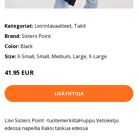
Kategoriat:
Leirintävaatteet
,
Takit
Brand:
Sisters Point
Color:
Black
Size:
X-Small, Small, Medium, Large, X-Large
41.95 EUR
LISÄTIETOJA
Liivi Sisters Point -tuotemerkiltäHuppu Vetoketju
edessä napeilla Kaksi taskua edessä