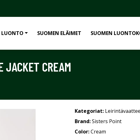
 LUONTO
SUOMEN ELÄIMET
SUOMEN LUONTOK
VE JACKET CREAM
Kategoriat:
Leirintävaatte
Brand:
Sisters Point
Color:
Cream