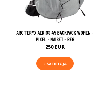
ARC'TERYX AERIOS 45 BACKPACK WOMEN -
PIXEL - NAISET - REG
250 EUR
LISÄTIETOJA