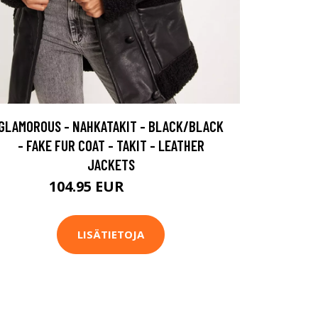
GLAMOROUS - NAHKATAKIT - BLACK/BLACK
- FAKE FUR COAT - TAKIT - LEATHER
JACKETS
104.95 EUR
149.95 EUR
LISÄTIETOJA