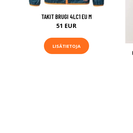
TAKIT BRUGI 4LC1 EU M
51 EUR
LISÄTIETOJA