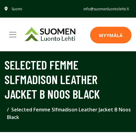
Suomi
info@suomenluontolehti.fi
MYYMÄLÄ
SELECTED FEMME
SLFMADISON LEATHER
JACKET B NOOS BLACK
Selected Femme Slfmadison Leather Jacket B Noos
Black