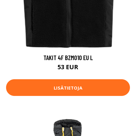
TAKIT 4F BZM010 EU L
53 EUR
LISÄTIETOJA