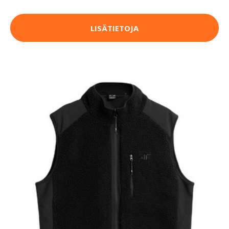
LISÄTIETOJA