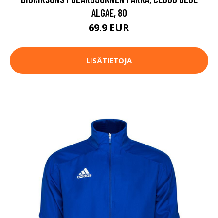
ALGAE, 80
69.9 EUR
LISÄTIETOJA