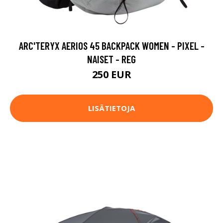
ARC'TERYX AERIOS 45 BACKPACK WOMEN - PIXEL -
NAISET - REG
250 EUR
LISÄTIETOJA