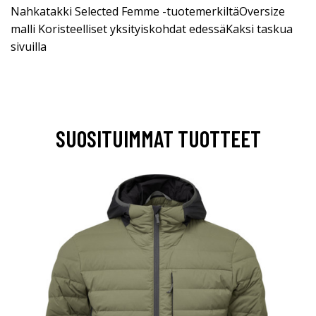
Nahkatakki Selected Femme -tuotemerkiltäOversize
malli Koristeelliset yksityiskohdat edessäKaksi taskua
sivuilla
SUOSITUIMMAT TUOTTEET