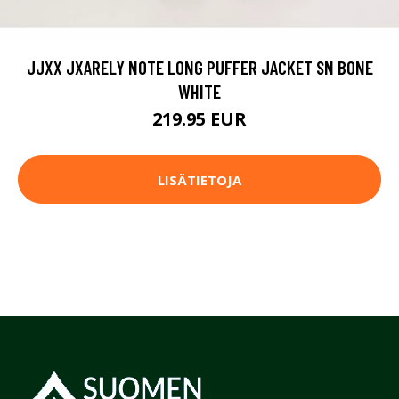
JJXX JXARELY NOTE LONG PUFFER JACKET SN BONE
WHITE
219.95 EUR
LISÄTIETOJA