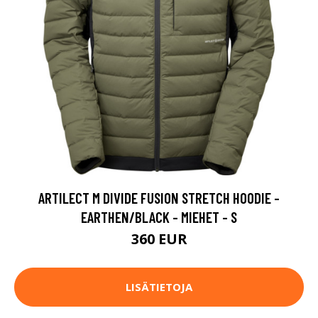
ARTILECT M DIVIDE FUSION STRETCH HOODIE -
EARTHEN/BLACK - MIEHET - S
360 EUR
LISÄTIETOJA