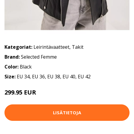
Kategoriat:
Leirintävaatteet
,
Takit
Brand:
Selected Femme
Color:
Black
Size:
EU 34, EU 36, EU 38, EU 40, EU 42
299.95 EUR
LISÄTIETOJA