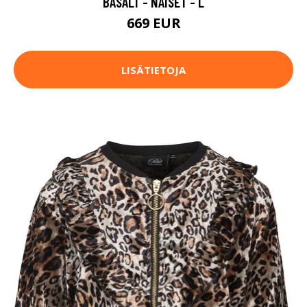
BASALT - NAISET - L
669 EUR
LISÄTIETOJA