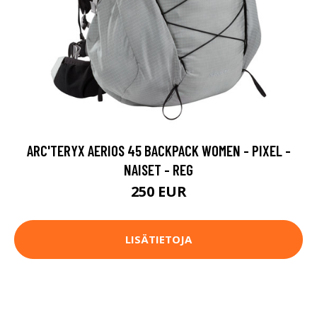
ARC'TERYX AERIOS 45 BACKPACK WOMEN - PIXEL -
NAISET - REG
250 EUR
LISÄTIETOJA