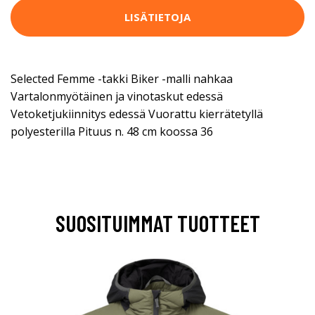
LISÄTIETOJA
Selected Femme -takki Biker -malli nahkaa
Vartalonmyötäinen ja vinotaskut edessä
Vetoketjukiinnitys edessä Vuorattu kierrätetyllä
polyesterilla Pituus n. 48 cm koossa 36
SUOSITUIMMAT TUOTTEET