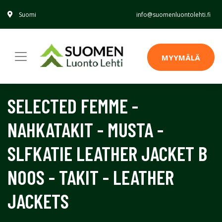
Suomi
info@suomenluontolehti.fi
MYYMÄLÄ
SELECTED FEMME -
NAHKATAKIT - MUSTA -
SLFKATIE LEATHER JACKET B
NOOS - TAKIT - LEATHER
JACKETS