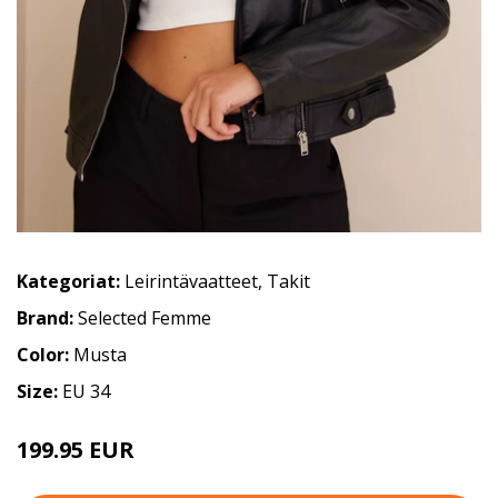
Kategoriat:
Leirintävaatteet
,
Takit
Brand:
Selected Femme
Color:
Musta
Size:
EU 34
199.95 EUR