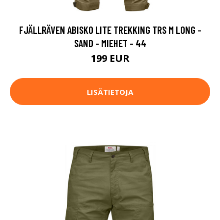
FJÄLLRÄVEN ABISKO LITE TREKKING TRS M LONG -
SAND - MIEHET - 44
199 EUR
LISÄTIETOJA