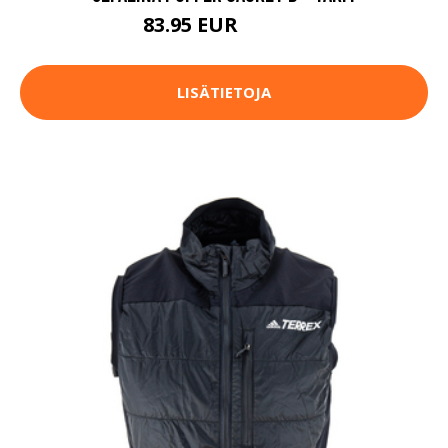
83.95 EUR
119.95 EUR
LISÄTIETOJA