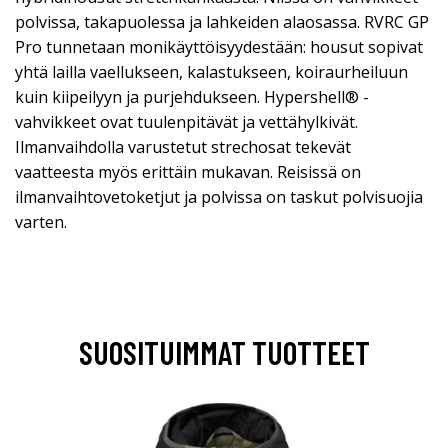
polvissa, takapuolessa ja lahkeiden alaosassa. RVRC GP
Pro tunnetaan monikäyttöisyydestään: housut sopivat
yhtä lailla vaellukseen, kalastukseen, koiraurheiluun
kuin kiipeilyyn ja purjehdukseen. Hypershell® -
vahvikkeet ovat tuulenpitävät ja vettähylkivät.
Ilmanvaihdolla varustetut strechosat tekevät
vaatteesta myös erittäin mukavan. Reisissä on
ilmanvaihtovetoketjut ja polvissa on taskut polvisuojia
varten.
SUOSITUIMMAT TUOTTEET