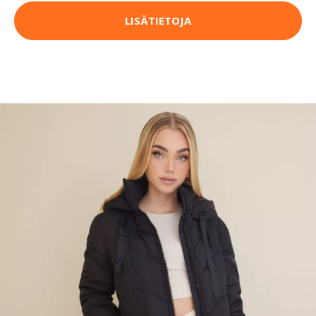
LISÄTIETOJA