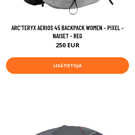
ARC'TERYX AERIOS 45 BACKPACK WOMEN - PIXEL -
NAISET - REG
250 EUR
LISÄTIETOJA