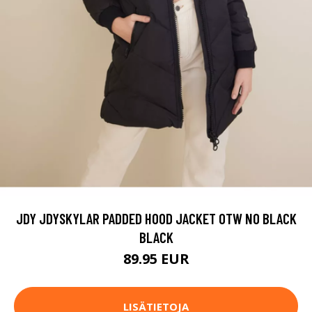
JDY JDYSKYLAR PADDED HOOD JACKET OTW NO BLACK
BLACK
89.95 EUR
LISÄTIETOJA