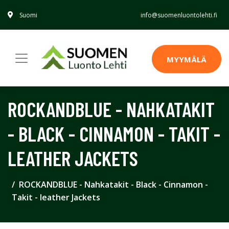
Suomi
info@suomenluontolehti.fi
MYYMÄLÄ
ROCKANDBLUE - NAHKATAKIT
- BLACK - CINNAMON - TAKIT -
LEATHER JACKETS
ROCKANDBLUE - Nahkatakit - Black - Cinnamon -
Takit - leather Jackets