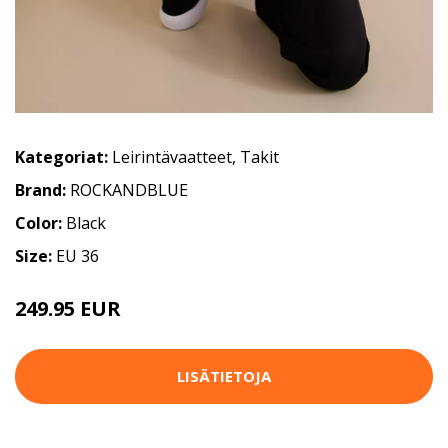
Kategoriat:
Leirintävaatteet
,
Takit
Brand:
ROCKANDBLUE
Color:
Black
Size:
EU 36
249.95 EUR
LISÄTIETOJA