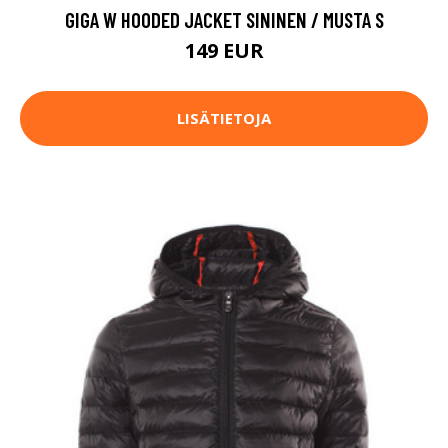
GIGA W HOODED JACKET SININEN / MUSTA S
149 EUR
LISÄTIETOJA