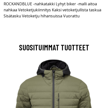
ROCKANDBLUE -nahkatakki Lyhyt biker -malli aitoa
nahkaa Vetoketjukiinnitys Kaksi vetoketjullista taskua
Sisätasku Vetoketju hihansuissa Vuorattu
SUOSITUIMMAT TUOTTEET