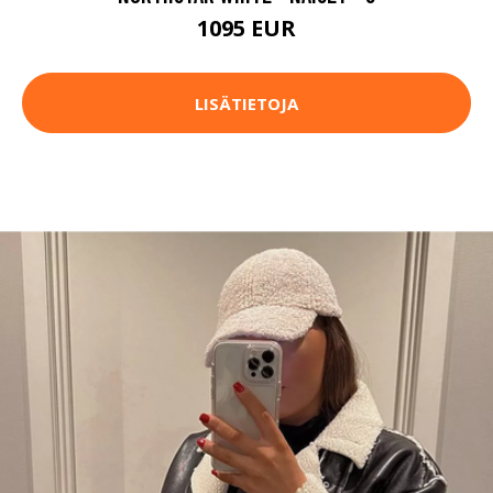
1095 EUR
LISÄTIETOJA