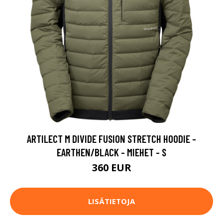
ARTILECT M DIVIDE FUSION STRETCH HOODIE -
EARTHEN/BLACK - MIEHET - S
360 EUR
LISÄTIETOJA