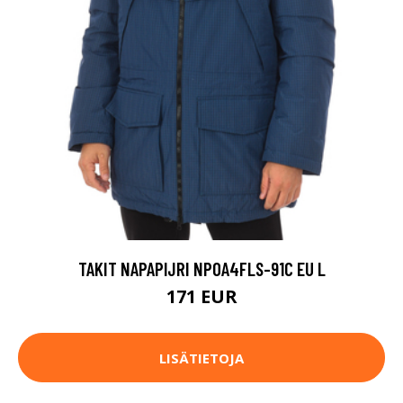
TAKIT NAPAPIJRI NP0A4FLS-91C EU L
171 EUR
LISÄTIETOJA