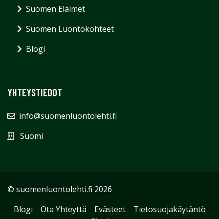
Suomen Eläimet
Suomen Luontokohteet
Blogi
YHTEYSTIEDOT
info@suomenluontolehti.fi
Suomi
© suomenluontolehti.fi 2026
Blogi
Ota Yhteyttä
Evästeet
Tietosuojakäytäntö