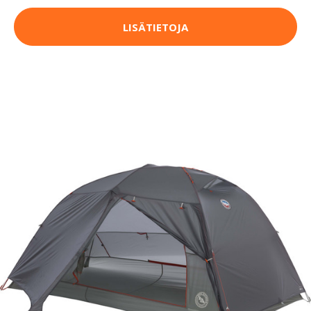
LISÄTIETOJA