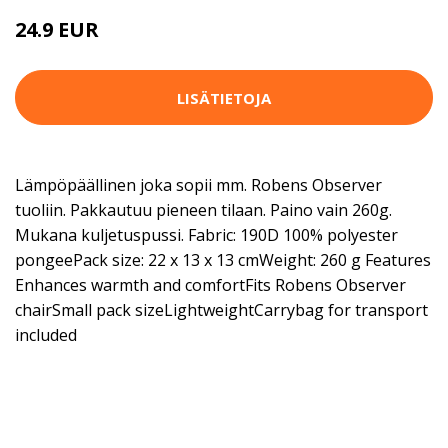
24.9 EUR
LISÄTIETOJA
Lämpöpäällinen joka sopii mm. Robens Observer
tuoliin. Pakkautuu pieneen tilaan. Paino vain 260g.
Mukana kuljetuspussi. Fabric: 190D 100% polyester
pongeePack size: 22 x 13 x 13 cmWeight: 260 g Features
Enhances warmth and comfortFits Robens Observer
chairSmall pack sizeLightweightCarrybag for transport
included