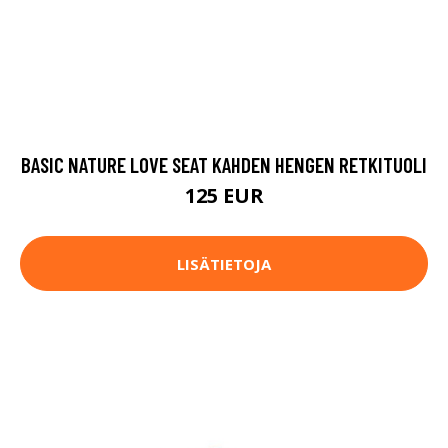
BASIC NATURE LOVE SEAT KAHDEN HENGEN RETKITUOLI
125 EUR
LISÄTIETOJA