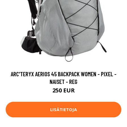
ARC'TERYX AERIOS 45 BACKPACK WOMEN - PIXEL -
NAISET - REG
250 EUR
LISÄTIETOJA