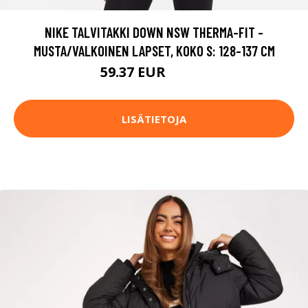
NIKE TALVITAKKI DOWN NSW THERMA-FIT -
MUSTA/VALKOINEN LAPSET, KOKO S: 128-137 CM
59.37 EUR
98.95 EUR
LISÄTIETOJA