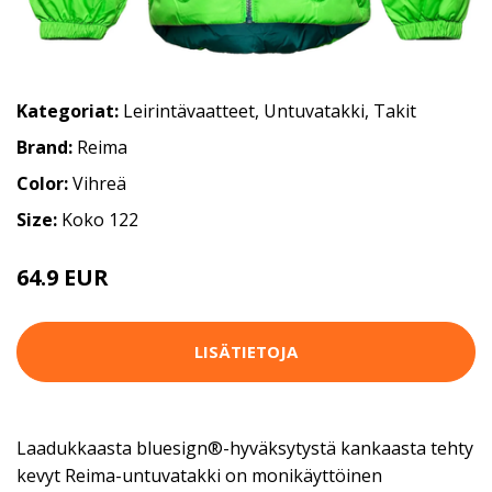
Kategoriat:
Leirintävaatteet
,
Untuvatakki
,
Takit
Brand:
Reima
Color:
Vihreä
Size:
Koko 122
64.9 EUR
LISÄTIETOJA
Laadukkaasta bluesign®-hyväksytystä kankaasta tehty
kevyt Reima-untuvatakki on monikäyttöinen