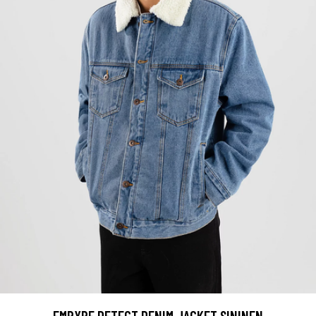
EMPYRE DETECT DENIM JACKET SININEN