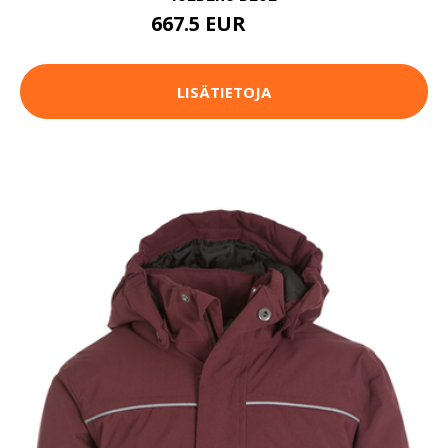
667.5 EUR
890 EUR
LISÄTIETOJA