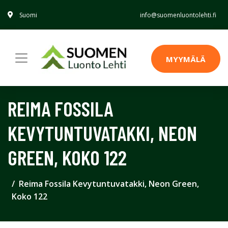
Suomi
info@suomenluontolehti.fi
MYYMÄLÄ
REIMA FOSSILA
KEVYTUNTUVATAKKI, NEON
GREEN, KOKO 122
Reima Fossila Kevytuntuvatakki, Neon Green,
Koko 122