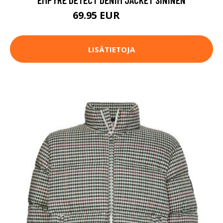
69.95 EUR
79.95 EUR
LISÄTIETOJA