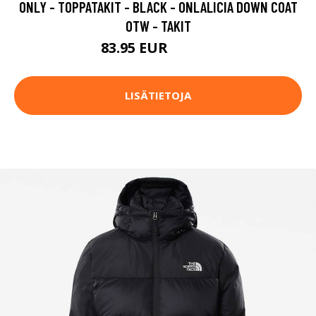
ONLY - TOPPATAKIT - BLACK - ONLALICIA DOWN COAT
OTW - TAKIT
83.95 EUR
119.95 EUR
LISÄTIETOJA