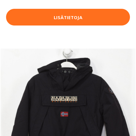
LISÄTIETOJA