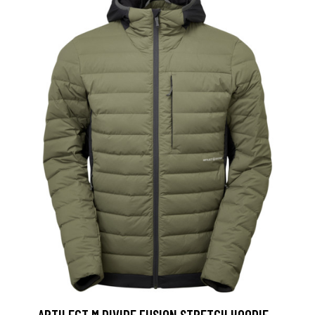
ARTILECT M DIVIDE FUSION STRETCH HOODIE -