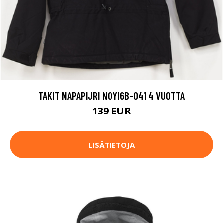
TAKIT NAPAPIJRI N0YI6B-041 4 VUOTTA
139 EUR
LISÄTIETOJA