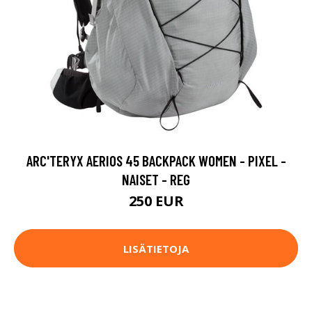
ARC'TERYX AERIOS 45 BACKPACK WOMEN - PIXEL -
NAISET - REG
250 EUR
LISÄTIETOJA