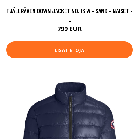
FJÄLLRÄVEN DOWN JACKET NO. 16 W - SAND - NAISET -
L
799 EUR
LISÄTIETOJA