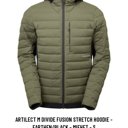
ARTILECT M DIVIDE FUSION STRETCH HOODIE -
EARTHEN/BLACK - MIEHET - S