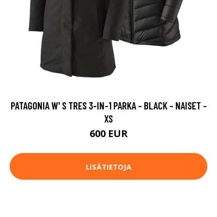
PATAGONIA W' S TRES 3-IN-1 PARKA - BLACK - NAISET -
XS
600 EUR
LISÄTIETOJA