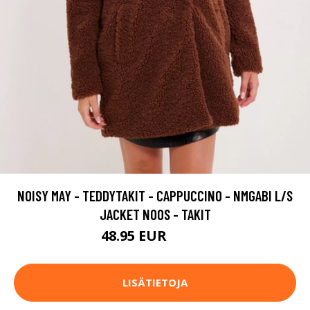
NOISY MAY - TEDDYTAKIT - CAPPUCCINO - NMGABI L/S
JACKET NOOS - TAKIT
48.95 EUR
69.95 EUR
LISÄTIETOJA