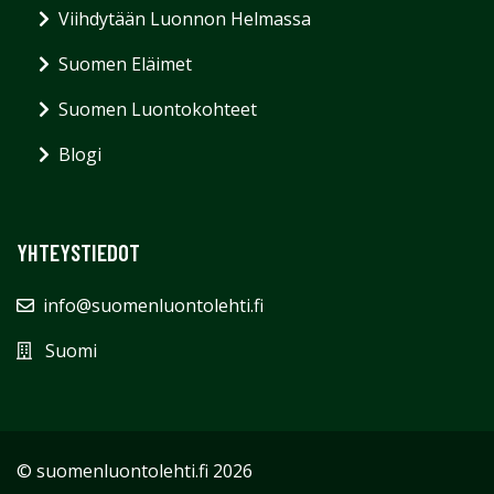
Viihdytään Luonnon Helmassa
Suomen Eläimet
Suomen Luontokohteet
Blogi
YHTEYSTIEDOT
info@suomenluontolehti.fi
Suomi
© suomenluontolehti.fi 2026