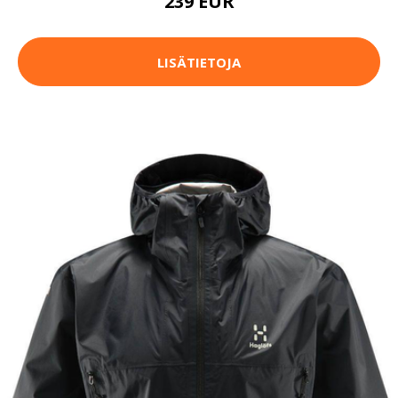
239 EUR
LISÄTIETOJA