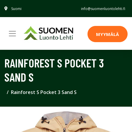
Suomi
info@suomenluontolehti.fi
MYYMÄLÄ
RAINFOREST S POCKET 3
SAND S
Rainforest S Pocket 3 Sand S