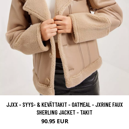
JJXX - SYYS- & KEVÄTTAKIT - OATMEAL - JXRINE FAUX
SHERLING JACKET - TAKIT
90.95 EUR
129.95 EUR