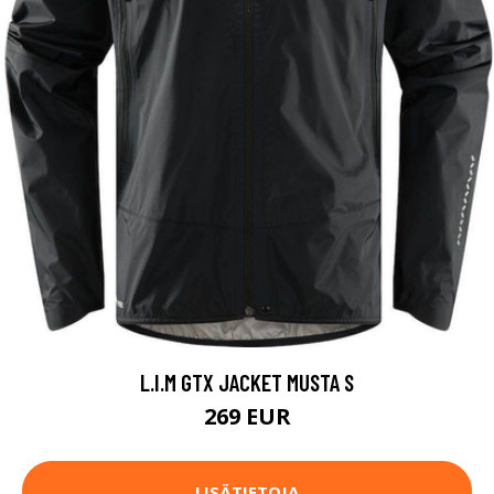
L.I.M GTX JACKET MUSTA S
269 EUR
LISÄTIETOJA