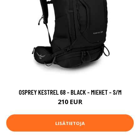
OSPREY KESTREL 68 - BLACK - MIEHET - S/M
210 EUR
LISÄTIETOJA