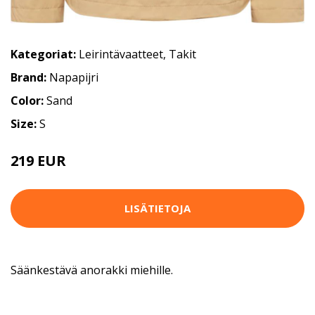
Kategoriat:
Leirintävaatteet
,
Takit
Brand:
Napapijri
Color:
Sand
Size:
S
219 EUR
LISÄTIETOJA
Säänkestävä anorakki miehille.