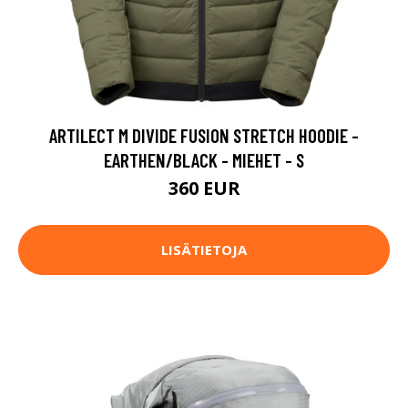
ARTILECT M DIVIDE FUSION STRETCH HOODIE -
EARTHEN/BLACK - MIEHET - S
360 EUR
LISÄTIETOJA