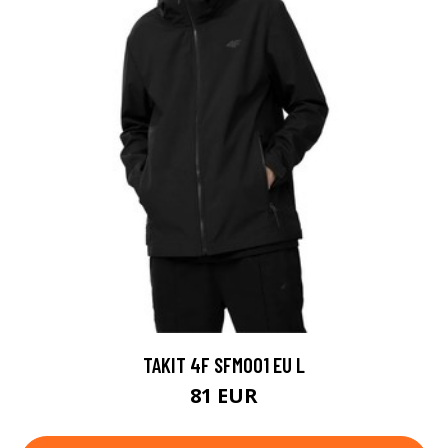
TAKIT 4F SFM001 EU L
81 EUR