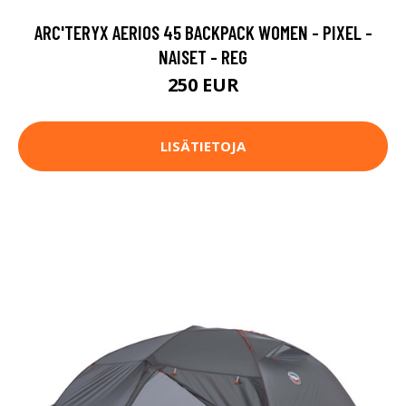
ARC'TERYX AERIOS 45 BACKPACK WOMEN - PIXEL -
NAISET - REG
250 EUR
LISÄTIETOJA