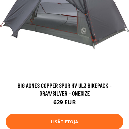
BIG AGNES COPPER SPUR HV UL3 BIKEPACK -
GRAY/SILVER - ONESIZE
629 EUR
LISÄTIETOJA