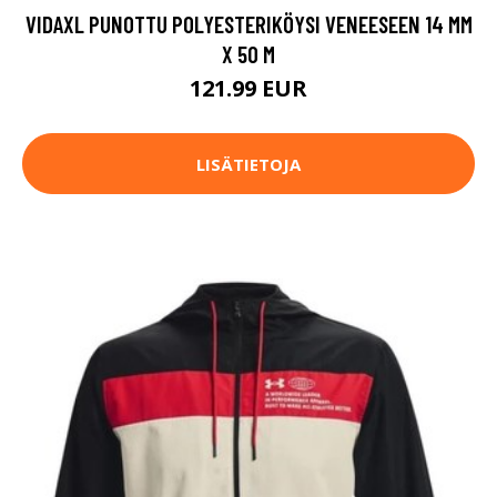
VIDAXL PUNOTTU POLYESTERIKÖYSI VENEESEEN 14 MM
X 50 M
121.99 EUR
LISÄTIETOJA