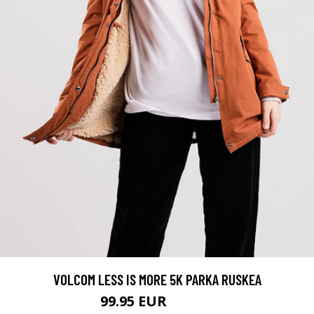
VOLCOM LESS IS MORE 5K PARKA RUSKEA
99.95 EUR
179.95 EUR