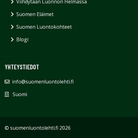
Viihdytään Luonnon Helmassa
Suomen Eläimet
Suomen Luontokohteet
Blogi
YHTEYSTIEDOT
info@suomenluontolehti.fi
Suomi
© suomenluontolehti.fi 2026