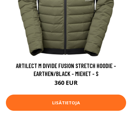
ARTILECT M DIVIDE FUSION STRETCH HOODIE -
EARTHEN/BLACK - MIEHET - S
360 EUR
LISÄTIETOJA