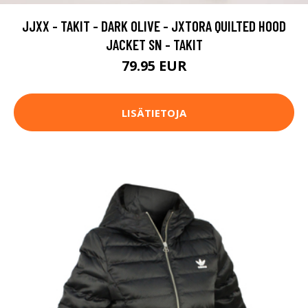
JJXX - TAKIT - DARK OLIVE - JXTORA QUILTED HOOD
JACKET SN - TAKIT
79.95 EUR
LISÄTIETOJA