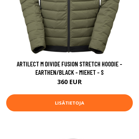
ARTILECT M DIVIDE FUSION STRETCH HOODIE -
EARTHEN/BLACK - MIEHET - S
360 EUR
LISÄTIETOJA