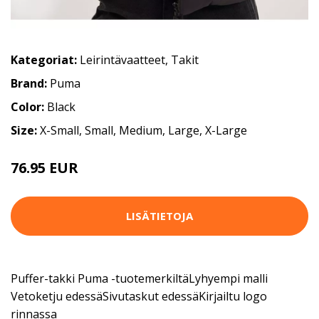
Kategoriat:
Leirintävaatteet
,
Takit
Brand:
Puma
Color:
Black
Size:
X-Small, Small, Medium, Large, X-Large
76.95 EUR
LISÄTIETOJA
Puffer-takki Puma -tuotemerkiltäLyhyempi malli
Vetoketju edessäSivutaskut edessäKirjailtu logo
rinnassa