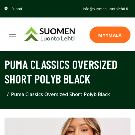
Suomi
info@suomenluontolehti.fi
MYYMÄLÄ
PUMA CLASSICS OVERSIZED
SHORT POLYB BLACK
Puma Classics Oversized Short Polyb Black