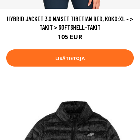
HYBRID JACKET 3.0 NAISET TIBETIAN RED, KOKO:XL - >
TAKIT > SOFTSHELL-TAKIT
105 EUR
LISÄTIETOJA