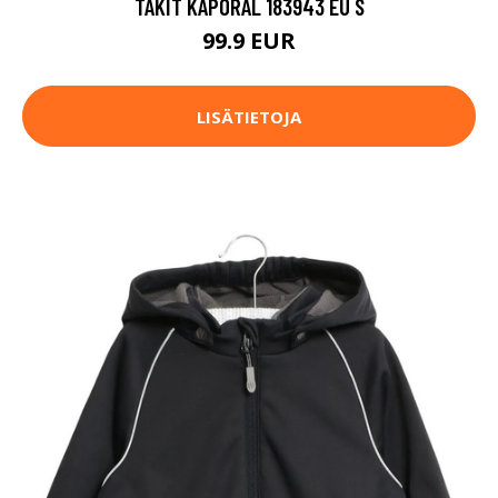
TAKIT KAPORAL 183943 EU S
99.9 EUR
LISÄTIETOJA