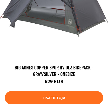
BIG AGNES COPPER SPUR HV UL3 BIKEPACK -
GRAY/SILVER - ONESIZE
629 EUR
LISÄTIETOJA