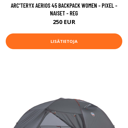
ARC'TERYX AERIOS 45 BACKPACK WOMEN - PIXEL -
NAISET - REG
250 EUR
LISÄTIETOJA