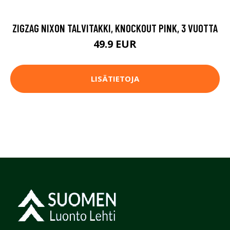
ZIGZAG NIXON TALVITAKKI, KNOCKOUT PINK, 3 VUOTTA
49.9 EUR
LISÄTIETOJA