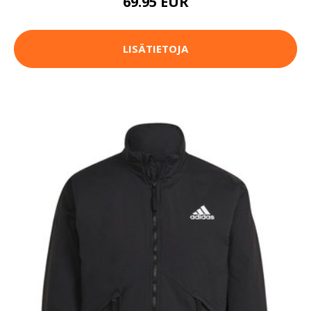
69.95 EUR
LISÄTIETOJA