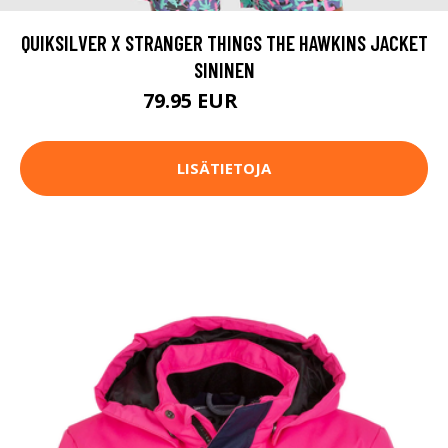
QUIKSILVER X STRANGER THINGS THE HAWKINS JACKET
SININEN
79.95 EUR
129.95 EUR
LISÄTIETOJA