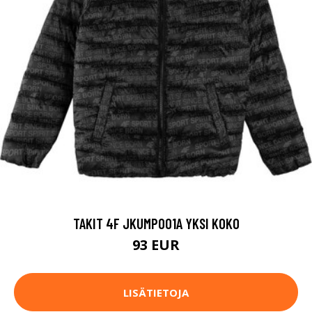
TAKIT 4F JKUMP001A YKSI KOKO
93 EUR
LISÄTIETOJA