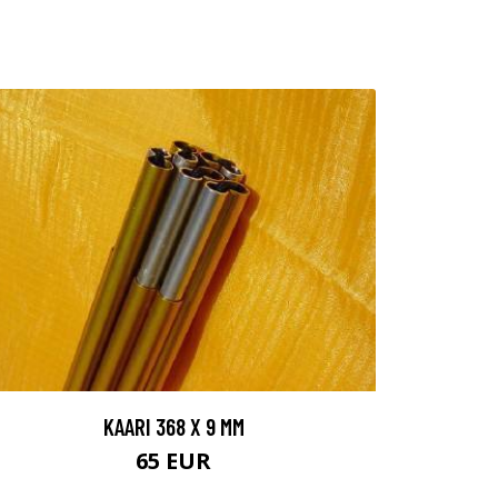
KAARI 368 X 9 MM
65 EUR