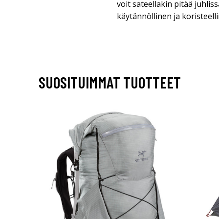
voit sateellakin pitää juhlis
käytännöllinen ja koristeellin
SUOSITUIMMAT TUOTTEET