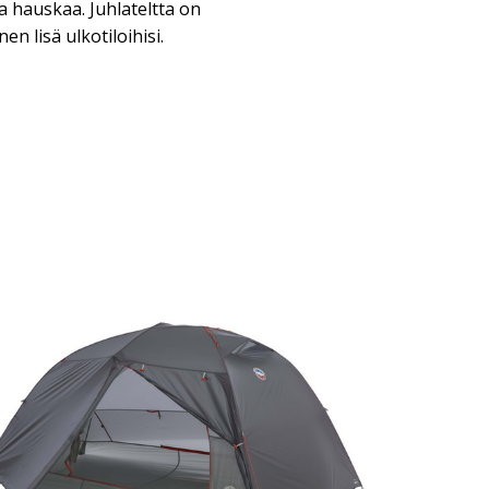
sa hauskaa. Juhlateltta on
en lisä ulkotiloihisi.