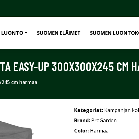
 LUONTO
SUOMEN ELÄIMET
SUOMEN LUONTOK
TA EASY-UP 300X300X245 CM 
0x245 cm harmaa
Kategoriat:
Kampanjan ko
Brand:
ProGarden
Color:
Harmaa