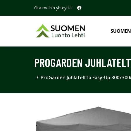
Ota meihin yhteyttä:
SUOMEN
PROGARDEN JUHLATELT
ProGarden Juhlateltta Easy-Up 300x30