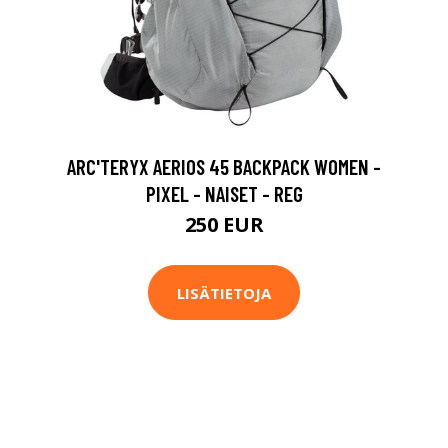
ARC'TERYX AERIOS 45 BACKPACK WOMEN -
PIXEL - NAISET - REG
250 EUR
LISÄTIETOJA