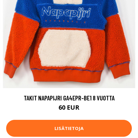
TAKIT NAPAPIJRI GA4EPR-BE1 8 VUOTTA
60 EUR
LISÄTIETOJA