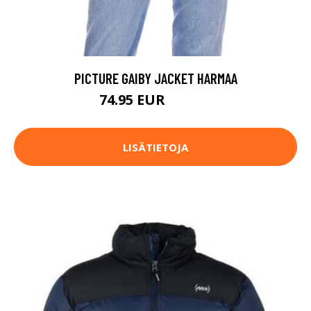
PICTURE GAIBY JACKET HARMAA
74.95 EUR
149.95 EUR
LISÄTIETOJA