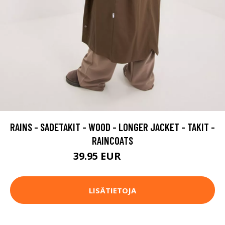
RAINS - SADETAKIT - WOOD - LONGER JACKET - TAKIT -
RAINCOATS
39.95 EUR
99.95 EUR
LISÄTIETOJA