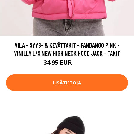
VILA - SYYS- & KEVÄTTAKIT - FANDANGO PINK -
VINILLY L/S NEW HIGH NECK HOOD JACK - TAKIT
34.95 EUR
49.95 EUR
LISÄTIETOJA