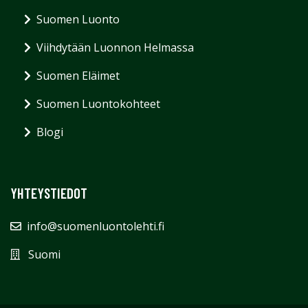
Suomen Luonto
Viihdytään Luonnon Helmassa
Suomen Eläimet
Suomen Luontokohteet
Blogi
YHTEYSTIEDOT
info@suomenluontolehti.fi
Suomi