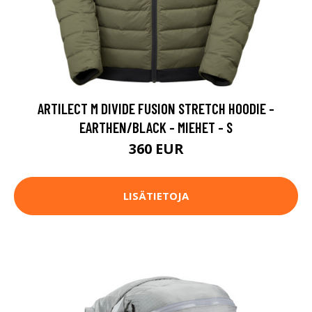
ARTILECT M DIVIDE FUSION STRETCH HOODIE -
EARTHEN/BLACK - MIEHET - S
360 EUR
LISÄTIETOJA