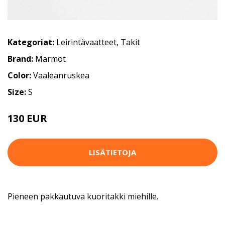
Kategoriat:
Leirintävaatteet
,
Takit
Brand:
Marmot
Color:
Vaaleanruskea
Size:
S
130 EUR
LISÄTIETOJA
Pieneen pakkautuva kuoritakki miehille.