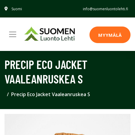
Suomi
info@suomenluontolehti.fi
MYYMÄLÄ
PRECIP ECO JACKET
VAALEANRUSKEA S
Precip Eco Jacket Vaaleanruskea S