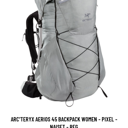
ARC'TERYX AERIOS 45 BACKPACK WOMEN - PIXEL -
NAISET - REG