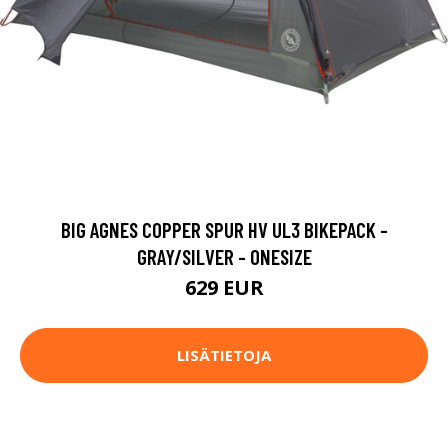
BIG AGNES COPPER SPUR HV UL3 BIKEPACK -
GRAY/SILVER - ONESIZE
629 EUR
LISÄTIETOJA