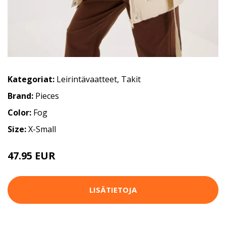
Kategoriat:
Leirintävaatteet
,
Takit
Brand:
Pieces
Color:
Fog
Size:
X-Small
47.95 EUR
79.95 EUR
LISÄTIETOJA