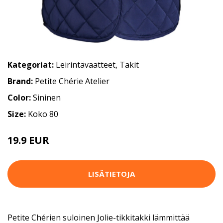
Kategoriat:
Leirintävaatteet
,
Takit
Brand:
Petite Chérie Atelier
Color:
Sininen
Size:
Koko 80
19.9 EUR
LISÄTIETOJA
Petite Chérien suloinen Jolie-tikkitakki lämmittää