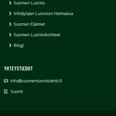
Suomen Luonto
Viihdytään Luonnon Helmassa
Suomen Eläimet
Suomen Luontokohteet
Blogi
YHTEYSTIEDOT
info@suomenluontolehti.fi
Suomi