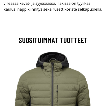
viileässä kevät- ja syyssäässä. Takissa on tyylikäs
kaulus, nappikiinnitys sekä rusettikoriste selkäpuolella.
SUOSITUIMMAT TUOTTEET