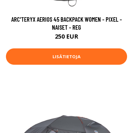
ARC'TERYX AERIOS 45 BACKPACK WOMEN - PIXEL -
NAISET - REG
250 EUR
LISÄTIETOJA