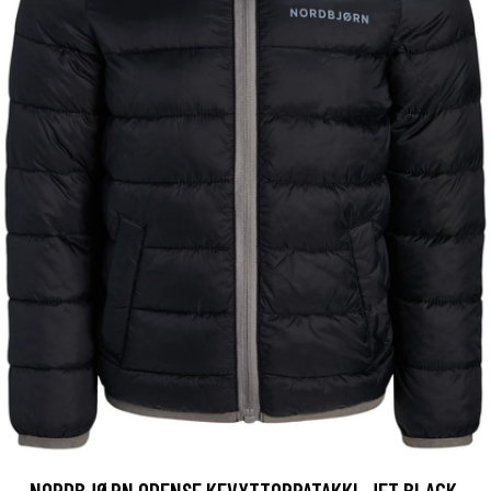
NORDBJØRN ODENSE KEVYTTOPPATAKKI, JET BLACK,