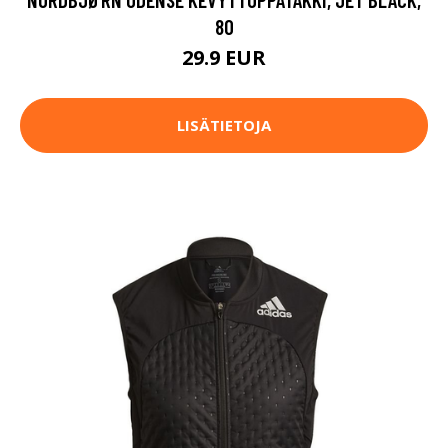
80
29.9 EUR
LISÄTIETOJA