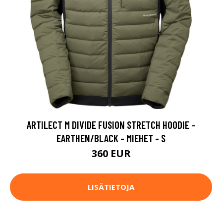
ARTILECT M DIVIDE FUSION STRETCH HOODIE -
EARTHEN/BLACK - MIEHET - S
360 EUR
LISÄTIETOJA