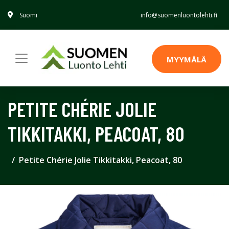
Suomi
info@suomenluontolehti.fi
MYYMÄLÄ
PETITE CHÉRIE JOLIE
TIKKITAKKI, PEACOAT, 80
Petite Chérie Jolie Tikkitakki, Peacoat, 80