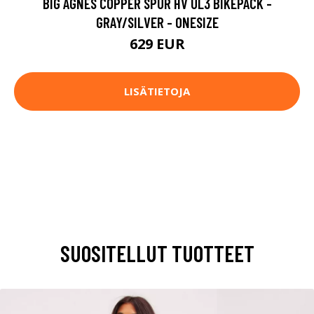
BIG AGNES COPPER SPUR HV UL3 BIKEPACK -
GRAY/SILVER - ONESIZE
629 EUR
LISÄTIETOJA
SUOSITELLUT TUOTTEET