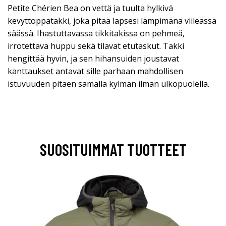
Petite Chérien Bea on vettä ja tuulta hylkivä
kevyttoppatakki, joka pitää lapsesi lämpimänä viileässä
säässä. Ihastuttavassa tikkitakissa on pehmeä,
irrotettava huppu sekä tilavat etutaskut. Takki
hengittää hyvin, ja sen hihansuiden joustavat
kanttaukset antavat sille parhaan mahdollisen
istuvuuden pitäen samalla kylmän ilman ulkopuolella.
SUOSITUIMMAT TUOTTEET