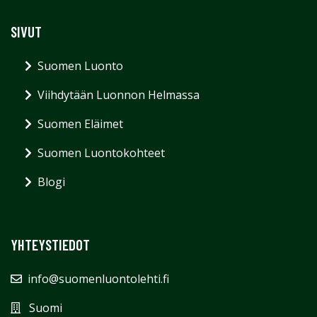
SIVUT
Suomen Luonto
Viihdytään Luonnon Helmassa
Suomen Eläimet
Suomen Luontokohteet
Blogi
YHTEYSTIEDOT
info@suomenluontolehti.fi
Suomi