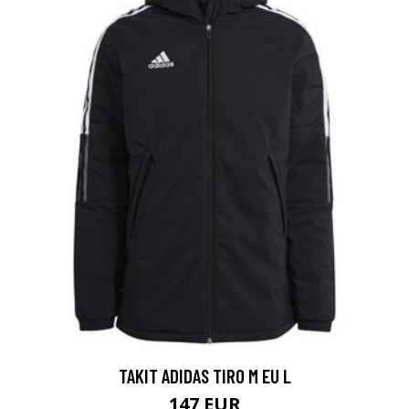
TAKIT ADIDAS TIRO M EU L
147 EUR