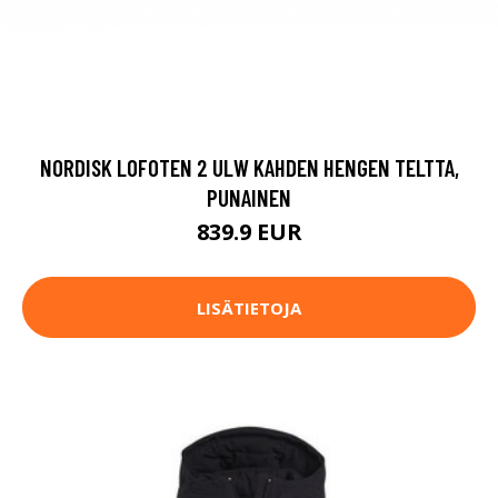
NORDISK LOFOTEN 2 ULW KAHDEN HENGEN TELTTA,
PUNAINEN
839.9 EUR
LISÄTIETOJA