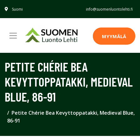
Suomi
info@suomenluontolehti.fi
MYYMÄLÄ
PETITE CHÉRIE BEA
KEVYTTOPPATAKKI, MEDIEVAL
BLUE, 86-91
Petite Chérie Bea Kevyttoppatakki, Medieval Blue,
86-91