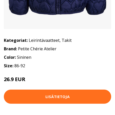
Kategoriat:
Leirintävaatteet
,
Takit
Brand:
Petite Chérie Atelier
Color:
Sininen
Size:
86-92
26.9 EUR
LISÄTIETOJA