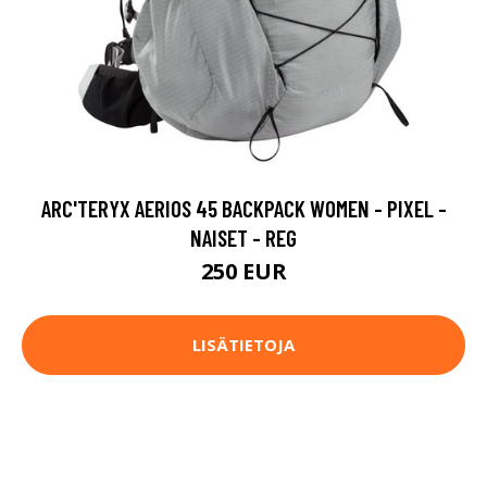
ARC'TERYX AERIOS 45 BACKPACK WOMEN - PIXEL -
NAISET - REG
250 EUR
LISÄTIETOJA