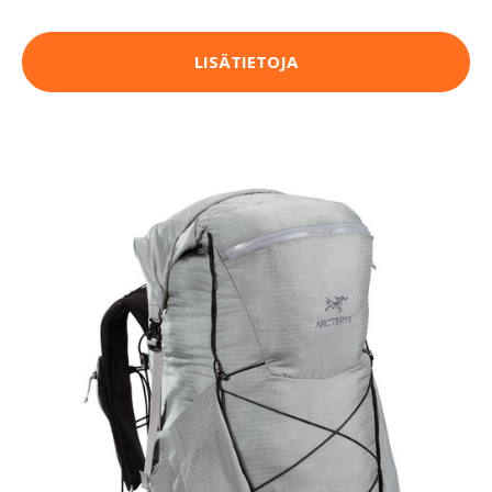
LISÄTIETOJA