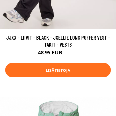
JJXX - LIIVIT - BLACK - JXELLIE LONG PUFFER VEST -
TAKIT - VESTS
48.95 EUR
69.95 EUR
LISÄTIETOJA