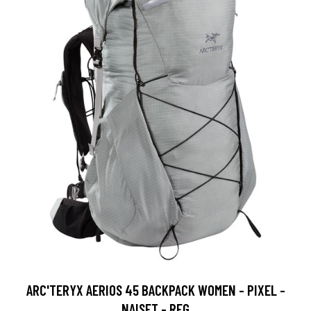
ARC'TERYX AERIOS 45 BACKPACK WOMEN - PIXEL -
NAISET - REG