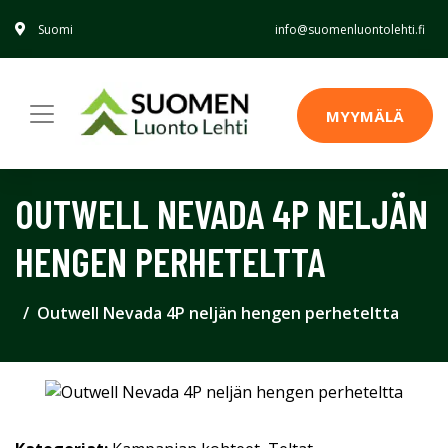
Suomi
info@suomenluontolehti.fi
MYYMÄLÄ
OUTWELL NEVADA 4P NELJÄN
HENGEN PERHETELTTA
Outwell Nevada 4P neljän hengen perheteltta