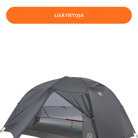
LISÄTIETOJA