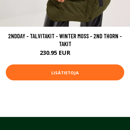
2NDDAY - TALVITAKIT - WINTER MOSS - 2ND THORN -
TAKIT
230.95 EUR
329.95 EUR
LISÄTIETOJA