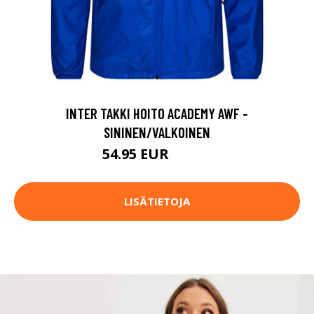
INTER TAKKI HOITO ACADEMY AWF -
SININEN/VALKOINEN
54.95 EUR
72.95 EUR
LISÄTIETOJA