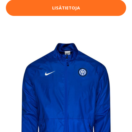
LISÄTIETOJA