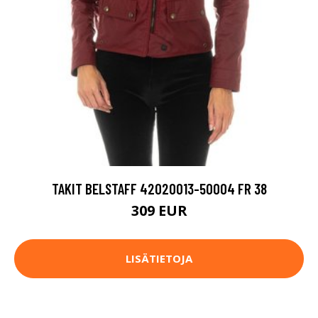
TAKIT BELSTAFF 42020013-50004 FR 38
309 EUR
LISÄTIETOJA