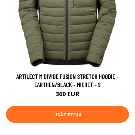
ARTILECT M DIVIDE FUSION STRETCH HOODIE -
EARTHEN/BLACK - MIEHET - S
360 EUR
LISÄTIETOJA