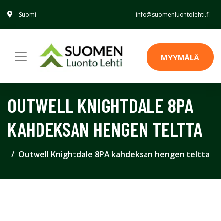
Suomi
info@suomenluontolehti.fi
MYYMÄLÄ
OUTWELL KNIGHTDALE 8PA
KAHDEKSAN HENGEN TELTTA
Outwell Knightdale 8PA kahdeksan hengen teltta