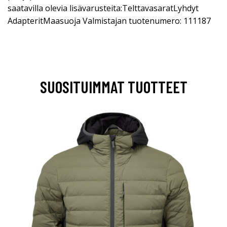
saatavilla olevia lisävarusteita:TelttavasaratLyhdyt
AdapteritMaasuoja Valmistajan tuotenumero: 111187
SUOSITUIMMAT TUOTTEET