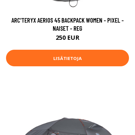
ARC'TERYX AERIOS 45 BACKPACK WOMEN - PIXEL -
NAISET - REG
250 EUR
LISÄTIETOJA