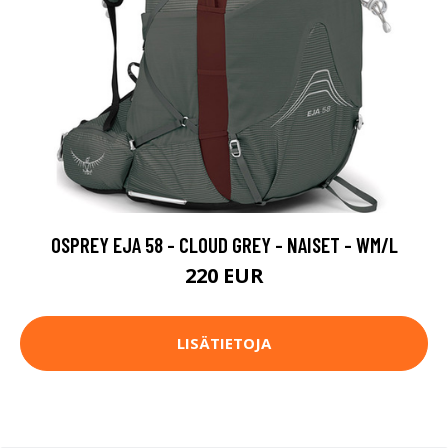
OSPREY EJA 58 - CLOUD GREY - NAISET - WM/L
220 EUR
LISÄTIETOJA