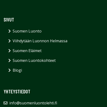
SIVUT
Suomen Luonto
Viihdytään Luonnon Helmassa
Suomen Eläimet
Suomen Luontokohteet
Blogi
YHTEYSTIEDOT
info@suomenluontolehti.fi