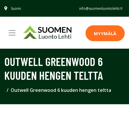
Suomi
info@suomenluontolehti.fi
MYYMÄLÄ
OUTWELL GREENWOOD 6
KUUDEN HENGEN TELTTA
Outwell Greenwood 6 kuuden hengen teltta