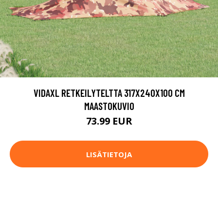
VIDAXL RETKEILYTELTTA 317X240X100 CM
MAASTOKUVIO
73.99 EUR
LISÄTIETOJA