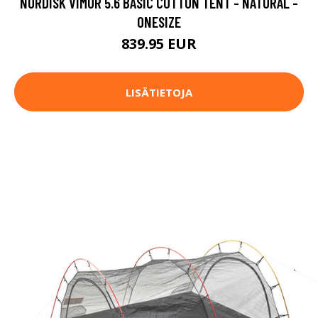
NORDISK VIMUR 5.6 BASIC COTTON TENT - NATURAL -
ONESIZE
839.95 EUR
LISÄTIETOJA