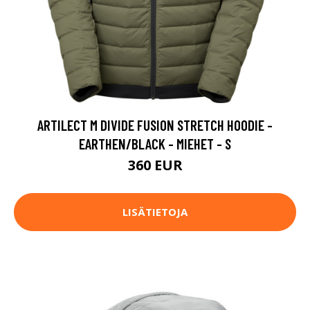
ARTILECT M DIVIDE FUSION STRETCH HOODIE -
EARTHEN/BLACK - MIEHET - S
360 EUR
LISÄTIETOJA