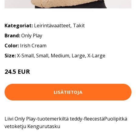
Kategoriat:
Leirintävaatteet
,
Takit
Brand:
Only Play
Color:
Irish Cream
Size:
X-Small, Small, Medium, Large, X-Large
24.5 EUR
LISÄTIETOJA
Liivi Only Play-tuotemerkiltä teddy-fleecestäPuolipitkä
vetoketju Kengurutasku