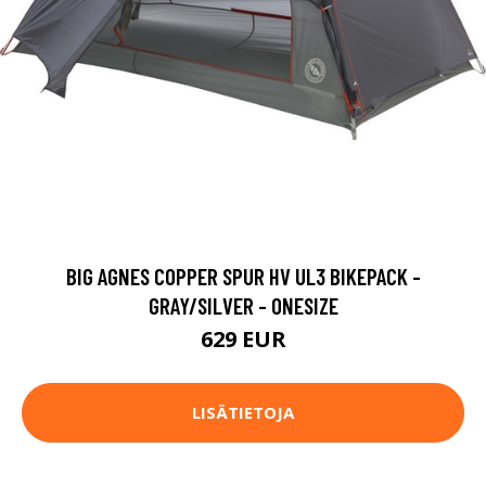
BIG AGNES COPPER SPUR HV UL3 BIKEPACK -
GRAY/SILVER - ONESIZE
629 EUR
LISÄTIETOJA