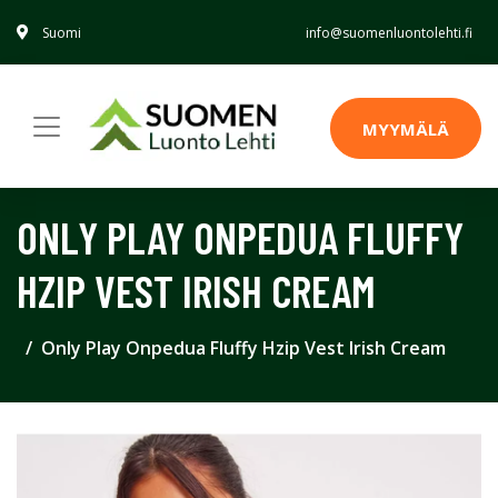
Suomi
info@suomenluontolehti.fi
MYYMÄLÄ
ONLY PLAY ONPEDUA FLUFFY
HZIP VEST IRISH CREAM
Only Play Onpedua Fluffy Hzip Vest Irish Cream